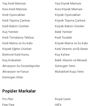
Yaş Kedi Maması
Yaş Köpek Maması
Kuru Kedi Maması
Kuru Köpek Maması
Kedi Oyuncakları
Köpek Oyuncakları
Kedi Taşıma Çantası
Köpek Taşıma Çantası
Kedi Bakım Ürünleri
Köpek Bakım Ürünleri
Kuş Yemleri
Balık Yemleri
Kedi Tırmalama Tahtası
Kedi Tuvaleti
Kedi Mama ve Su Kabı
Köpek Mama ve Su Kabı
Köpek Eğitim Ürünleri
Kedi Vitamin ve Ek Besin
Bentonit Kedi Kumu
Kuş Kafesi
Kuş Krakerleri
Balık Vitamin ve Mineral
Akvaryum Su Düzenleyiciler
Sürüngen Yemi
Akvaryum ve Fanus
Muhabbet Kuşu Yemi
Kemirgen Otları
Popüler Markalar
Pro Plan
Royal Canin
Paw Paw
Hill's