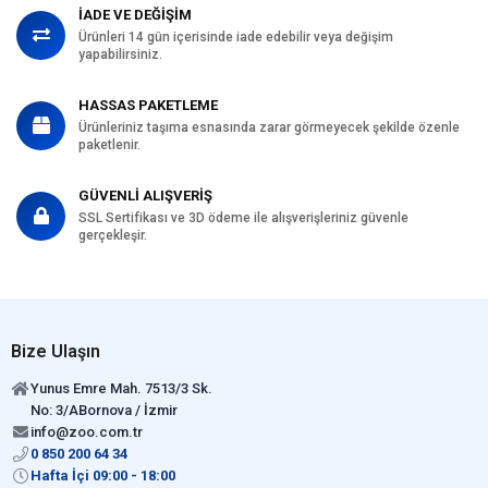
İADE VE DEĞİŞİM
Ürünleri 14 gün içerisinde iade edebilir veya değişim
yapabilirsiniz.
HASSAS PAKETLEME
Ürünleriniz taşıma esnasında zarar görmeyecek şekilde özenle
paketlenir.
GÜVENLİ ALIŞVERİŞ
SSL Sertifikası ve 3D ödeme ile alışverişleriniz güvenle
gerçekleşir.
Bize Ulaşın
Yunus Emre Mah. 7513/3 Sk.
No: 3/ABornova / İzmir
info@zoo.com.tr
0 850 200 64 34
Hafta İçi 09:00 - 18:00