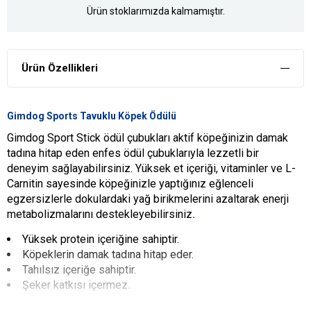
Ürün stoklarımızda kalmamıştır.
Ürün Özellikleri
Gimdog Sports Tavuklu Köpek Ödülü
Gimdog Sport Stick ödül çubukları aktif köpeğinizin damak
tadına hitap eden enfes ödül çubuklarıyla lezzetli bir
deneyim sağlayabilirsiniz. Yüksek et içeriği, vitaminler ve L-
Carnitin sayesinde köpeğinizle yaptığınız eğlenceli
egzersizlerle dokulardaki yağ birikmelerini azaltarak enerji
metabolizmalarını destekleyebilirsiniz
.
Yüksek protein içeriğine sahiptir.
Köpeklerin damak tadına hitap eder.
Tahılsız içeriğe sahiptir.
Şeker katkısı içermez
.
YARARLARI