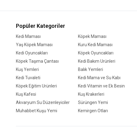
Popüler Kategoriler
Kedi Maması
Köpek Maması
Yaş Köpek Maması
Kuru Kedi Maması
Kedi Oyuncakları
Köpek Oyuncakları
Köpek Taşıma Çantası
Kedi Bakım Ürünleri
Kuş Yemleri
Balık Yemleri
Kedi Tuvaleti
Kedi Mama ve Su Kabı
Köpek Eğitim Ürünleri
Kedi Vitamin ve Ek Besin
Kuş Kafesi
Kuş Krakerleri
Akvaryum Su Düzenleyiciler
Sürüngen Yemi
Muhabbet Kuşu Yemi
Kemirgen Otları