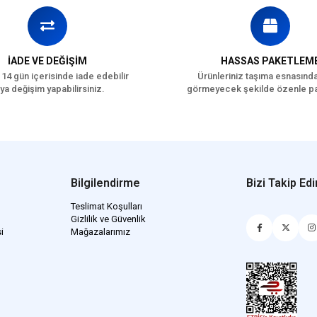
İADE VE DEĞİŞİM
HASSAS PAKETLEM
 14 gün içerisinde iade edebilir
Ürünleriniz taşıma esnasınd
ya değişim yapabilirsiniz.
görmeyecek şekilde özenle pa
Bilgilendirme
Bizi Takip Edi
Teslimat Koşulları
Gizlilik ve Güvenlik
i
Mağazalarımız