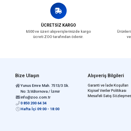
ÜCRETSİZ KARGO
₺500 ve üzeri alışverişlerinizde kargo
Ürünleri
ücreti ZOO tarafından ödenir.
ve
Bize Ulaşın
Alışveriş Bilgileri
Garanti ve İade Koşulları
Yunus Emre Mah. 7513/3 Sk.
Kişisel Veriler Politikası
No: 3/ABornova / İzmir
Mesafeli Satış Sözleşmes
info@zoo.com.tr
0 850 200 64 34
Hafta İçi 09:00 - 18:00