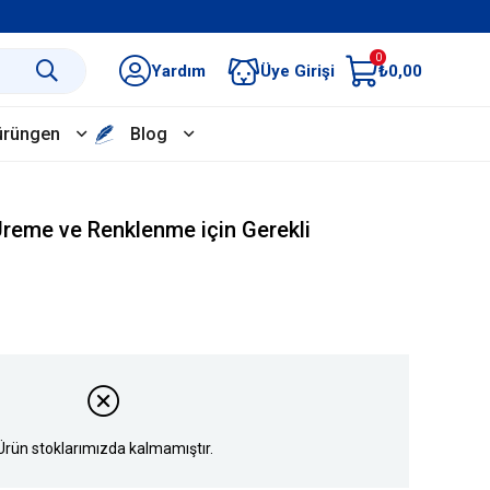
0
Yardım
Üye Girişi
₺0,00
ürüngen
Blog
Üreme ve Renklenme için Gerekli
Ürün stoklarımızda kalmamıştır.