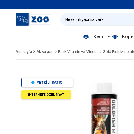
Kedi
Köpe
Anasayfa
Akvaryum
Balık Vitamin ve Mineral
Gold Fısh Mineral
YETKİLİ SATICI
İNTERNETE ÖZEL FİYAT