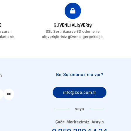
E
GÜVENLİ ALIŞVERİŞ
a zarar
SSL Sertifikası ve 3D ödeme ile
ketlenir.
alışverişleriniz güvenle gerçekleşir.
Bir Sorununuz mu var?
n
info@zoo.com.tr
veya
Çağrı Merkezimizi Arayın