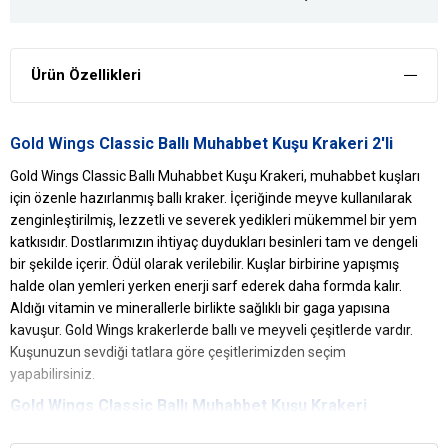
Ürün Özellikleri
Gold Wings
Classic Ballı Muhabbet Kuşu Krakeri 2'li
Gold Wings Classic Ballı Muhabbet Kuşu Krakeri, muhabbet kuşları
için özenle hazırlanmış ballı kraker. İçeriğinde meyve kullanılarak
zenginleştirilmiş, lezzetli ve severek yedikleri mükemmel bir yem
katkısıdır. Dostlarımızın ihtiyaç duydukları besinleri tam ve dengeli
bir şekilde içerir.​ Ödül olarak verilebilir. Kuşlar birbirine yapışmış
halde olan yemleri yerken enerji sarf ederek daha formda kalır.
Aldığı vitamin ve minerallerle birlikte sağlıklı bir gaga yapısına
kavuşur. Gold Wings krakerlerde ballı ve meyveli çeşitlerde vardır.
Kuşunuzun sevdiği tatlara göre çeşitlerimizden seçim
yapabilirsiniz.
Gold Wings Classic Ballı Muhabbet
Kuşu Krakeri
Yararları