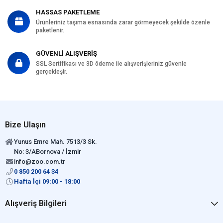
HASSAS PAKETLEME
Ürünleriniz taşıma esnasında zarar görmeyecek şekilde özenle
paketlenir.
GÜVENLİ ALIŞVERİŞ
SSL Sertifikası ve 3D ödeme ile alışverişleriniz güvenle
gerçekleşir.
Bize Ulaşın
Yunus Emre Mah. 7513/3 Sk.
No: 3/ABornova / İzmir
info@zoo.com.tr
0 850 200 64 34
Hafta İçi 09:00 - 18:00
Alışveriş Bilgileri