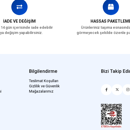
İADE VE DEĞİŞİM
HASSAS PAKETLEM
 14 gün içerisinde iade edebilir
Ürünleriniz taşıma esnasınd
ya değişim yapabilirsiniz.
görmeyecek şekilde özenle pa
Bilgilendirme
Bizi Takip Edi
Teslimat Koşulları
Gizlilik ve Güvenlik
i
Mağazalarımız