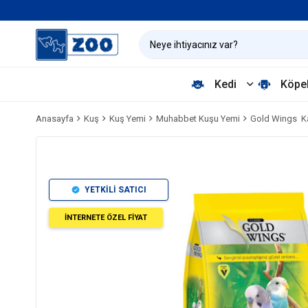
Kedi
Köpe
Anasayfa
Kuş
Kuş Yemi
Muhabbet Kuşu Yemi
Gold Wings K
YETKİLİ SATICI
İNTERNETE ÖZEL FİYAT