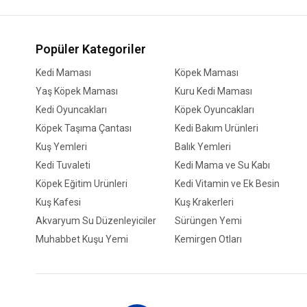
Popüler Kategoriler
Kedi Maması
Köpek Maması
Yaş Köpek Maması
Kuru Kedi Maması
Kedi Oyuncakları
Köpek Oyuncakları
Köpek Taşıma Çantası
Kedi Bakım Ürünleri
Kuş Yemleri
Balık Yemleri
Kedi Tuvaleti
Kedi Mama ve Su Kabı
Köpek Eğitim Ürünleri
Kedi Vitamin ve Ek Besin
Kuş Kafesi
Kuş Krakerleri
Akvaryum Su Düzenleyiciler
Sürüngen Yemi
Muhabbet Kuşu Yemi
Kemirgen Otları