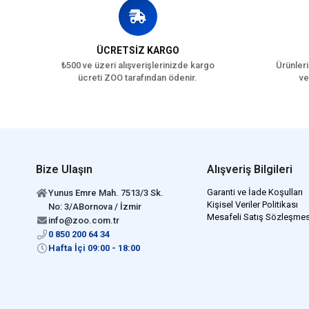
ÜCRETSİZ KARGO
₺500 ve üzeri alışverişlerinizde kargo
Ürünleri
ücreti ZOO tarafından ödenir.
ve
Bize Ulaşın
Alışveriş Bilgileri
Garanti ve İade Koşulları
Yunus Emre Mah. 7513/3 Sk.
Kişisel Veriler Politikası
No: 3/ABornova / İzmir
Mesafeli Satış Sözleşmes
info@zoo.com.tr
0 850 200 64 34
Hafta İçi 09:00 - 18:00