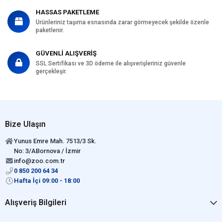
HASSAS PAKETLEME
Ürünleriniz taşıma esnasında zarar görmeyecek şekilde özenle
paketlenir.
GÜVENLİ ALIŞVERİŞ
SSL Sertifikası ve 3D ödeme ile alışverişleriniz güvenle
gerçekleşir.
Bize Ulaşın
Yunus Emre Mah. 7513/3 Sk.
No: 3/ABornova / İzmir
info@zoo.com.tr
0 850 200 64 34
Hafta İçi 09:00 - 18:00
Alışveriş Bilgileri