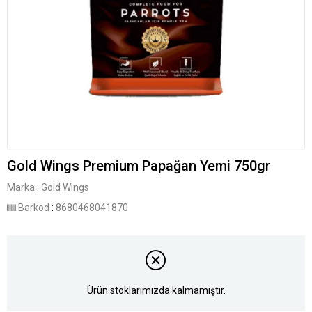
Gold Wings Premium Papağan Yemi 750gr
Marka
:
Gold Wings
Barkod
:
8680468041870
Ürün stoklarımızda kalmamıştır.