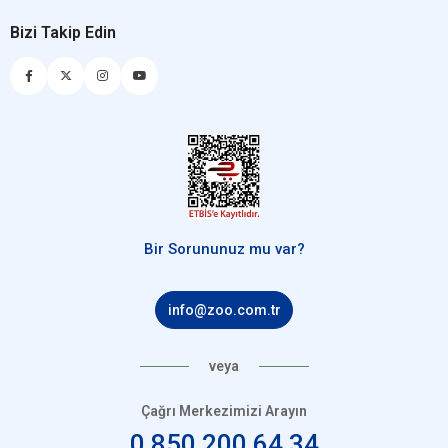
Bizi Takip Edin
Bir Sorununuz mu var?
info@zoo.com.tr
veya
Çağrı Merkezimizi Arayın
0 850 200 64 34