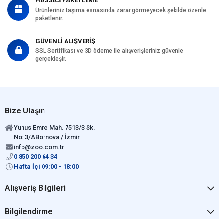
HASSAS PAKETLEME
Ürünleriniz taşıma esnasında zarar görmeyecek şekilde özenle
paketlenir.
GÜVENLİ ALIŞVERİŞ
SSL Sertifikası ve 3D ödeme ile alışverişleriniz güvenle
gerçekleşir.
Bize Ulaşın
Yunus Emre Mah. 7513/3 Sk.
No: 3/ABornova / İzmir
info@zoo.com.tr
0 850 200 64 34
Hafta İçi 09:00 - 18:00
Alışveriş Bilgileri
Bilgilendirme