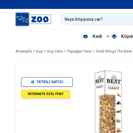
Kedi
Köpe
Anasayfa
Kuş
Kuş Yemi
Papağan Yemi
Gold Wings The Best 
YETKİLİ SATICI
İNTERNETE ÖZEL FİYAT