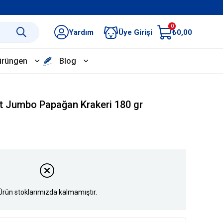
0
Yardım
Üye Girişi
₺0,00
ürüngen
Blog
t Jumbo Papağan Krakeri 180 gr
Ürün stoklarımızda kalmamıştır.