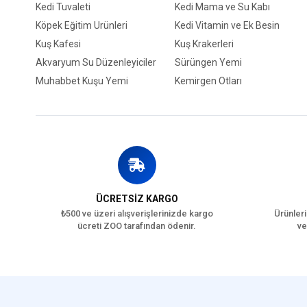
Kedi Tuvaleti
Kedi Mama ve Su Kabı
Köpek Eğitim Ürünleri
Kedi Vitamin ve Ek Besin
Kuş Kafesi
Kuş Krakerleri
Akvaryum Su Düzenleyiciler
Sürüngen Yemi
Muhabbet Kuşu Yemi
Kemirgen Otları
ÜCRETSİZ KARGO
₺500 ve üzeri alışverişlerinizde kargo
Ürünleri
ücreti ZOO tarafından ödenir.
ve