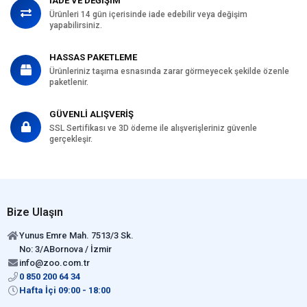
İADE VE DEĞİŞİM
Ürünleri 14 gün içerisinde iade edebilir veya değişim
yapabilirsiniz.
HASSAS PAKETLEME
Ürünleriniz taşıma esnasında zarar görmeyecek şekilde özenle
paketlenir.
GÜVENLİ ALIŞVERİŞ
SSL Sertifikası ve 3D ödeme ile alışverişleriniz güvenle
gerçekleşir.
Bize Ulaşın
Yunus Emre Mah. 7513/3 Sk.
No: 3/ABornova / İzmir
info@zoo.com.tr
0 850 200 64 34
Hafta İçi 09:00 - 18:00