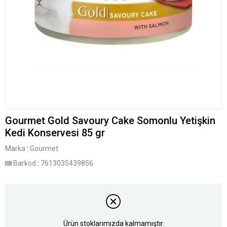
Gourmet Gold Savoury Cake Somonlu Yetişkin
Kedi Konservesi 85 gr
Marka
:
Gourmet
Barkod
:
7613035439856
Ürün stoklarımızda kalmamıştır.