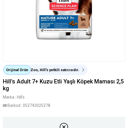
Orijinal Ürün
Zoo, Hill's yetkili satıcısıdır.
Hill's Adult 7+ Kuzu Etli Yaşlı Köpek Maması 2,5
kg
Marka
:
Hill's
Barkod
:
052742025278