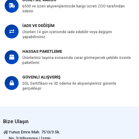
₺500 ve üzeri alışverişlerinizde kargo ücreti ZOO tarafından
ödenir.
İADE VE DEĞİŞİM
Ürünleri 14 gün içerisinde iade edebilir veya değişim
yapabilirsiniz.
HASSAS PAKETLEME
Ürünleriniz taşıma esnasında zarar görmeyecek şekilde özenle
paketlenir.
GÜVENLİ ALIŞVERİŞ
SSL Sertifikası ve 3D ödeme ile alışverişleriniz güvenle
gerçekleşir.
Bize Ulaşın
Yunus Emre Mah. 7513/3 Sk.
No: 3/ABornova / İzmir