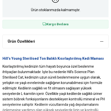
Ürün stoklarımızda kalmamıştır.
Kargo Bedava
Ürün Özellikleri
Hill’s Young Sterilised Ton Balıklı Kısırlaştırılmış Kedi Maması
Kısırlaştırılmış kedinizin tüm hayatı boyunca özel beslenme
ihtiyaçları bulunmaktadır. İşte bu nedenle Hill’s Science Plan
Sterilised Cat, kedinizin uzun süreli beslenmesine uygun olarak,
yetişkin ve yaşlı evrelerinde sağlığının korunabilmesi için formüle
edilmiştir. Kedilerin sağlıklı ve fit olmasını sağlayan yüksek
seviyelerde L-karnitin içerir. Özellikle yaşlı kedilerde sağlıklı üriner
sistem böbrek fonksiyonlarını destekleyen kontrollü mineral ve PH
seviyelerine sahiptir. Kedilerin vücutlarında yağ depolamalarını
önlemesine yardımcı olan yüksek seviyelerde lizin ve kontrollü