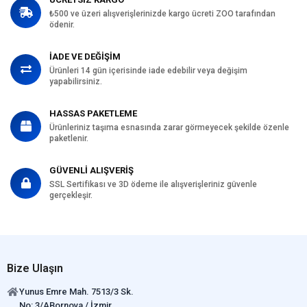
₺500 ve üzeri alışverişlerinizde kargo ücreti ZOO tarafından
ödenir.
İADE VE DEĞİŞİM
Ürünleri 14 gün içerisinde iade edebilir veya değişim
yapabilirsiniz.
HASSAS PAKETLEME
Ürünleriniz taşıma esnasında zarar görmeyecek şekilde özenle
paketlenir.
GÜVENLİ ALIŞVERİŞ
SSL Sertifikası ve 3D ödeme ile alışverişleriniz güvenle
gerçekleşir.
Bize Ulaşın
Yunus Emre Mah. 7513/3 Sk.
No: 3/ABornova / İzmir