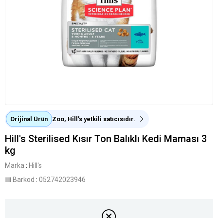
Orijinal Ürün
Zoo, Hill's yetkili satıcısıdır.
Hill's Sterilised Kısır Ton Balıklı Kedi Maması 3
kg
Marka
:
Hill's
Barkod
:
052742023946