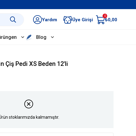
0
Yardım
Üye Girişi
₺0,00
ürüngen
Blog
n Çiş Pedi XS Beden 12'li
Ürün stoklarımızda kalmamıştır.