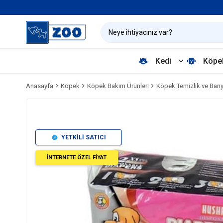
Kedi
Köpe
Anasayfa
Köpek
Köpek Bakım Ürünleri
Köpek Temizlik ve Ban
YETKİLİ SATICI
İNTERNETE ÖZEL FİYAT