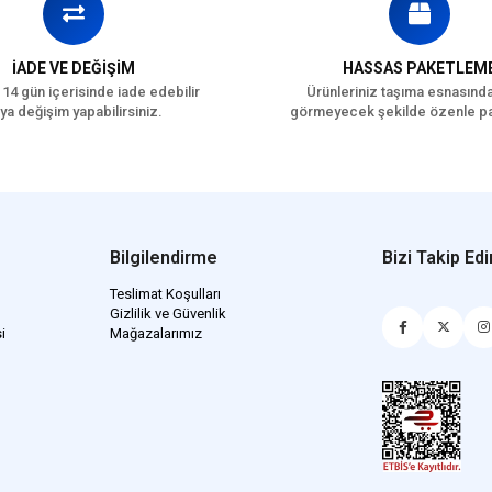
İADE VE DEĞİŞİM
HASSAS PAKETLEM
 14 gün içerisinde iade edebilir
Ürünleriniz taşıma esnasınd
ya değişim yapabilirsiniz.
görmeyecek şekilde özenle pa
Bilgilendirme
Bizi Takip Edi
Teslimat Koşulları
Gizlilik ve Güvenlik
i
Mağazalarımız