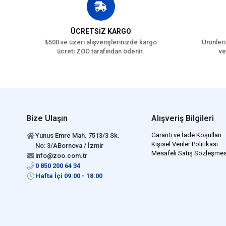
ÜCRETSİZ KARGO
₺500 ve üzeri alışverişlerinizde kargo
Ürünleri
ücreti ZOO tarafından ödenir.
ve
Bize Ulaşın
Alışveriş Bilgileri
Garanti ve İade Koşulları
Yunus Emre Mah. 7513/3 Sk.
Kişisel Veriler Politikası
No: 3/ABornova / İzmir
Mesafeli Satış Sözleşmes
info@zoo.com.tr
0 850 200 64 34
Hafta İçi 09:00 - 18:00