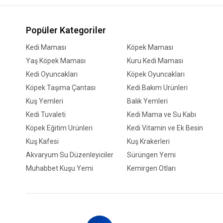
Popüler Kategoriler
Kedi Maması
Köpek Maması
Yaş Köpek Maması
Kuru Kedi Maması
Kedi Oyuncakları
Köpek Oyuncakları
Köpek Taşıma Çantası
Kedi Bakım Ürünleri
Kuş Yemleri
Balık Yemleri
Kedi Tuvaleti
Kedi Mama ve Su Kabı
Köpek Eğitim Ürünleri
Kedi Vitamin ve Ek Besin
Kuş Kafesi
Kuş Krakerleri
Akvaryum Su Düzenleyiciler
Sürüngen Yemi
Muhabbet Kuşu Yemi
Kemirgen Otları