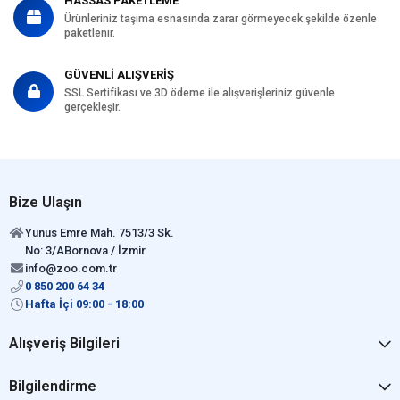
HASSAS PAKETLEME
Ürünleriniz taşıma esnasında zarar görmeyecek şekilde özenle
paketlenir.
GÜVENLİ ALIŞVERİŞ
SSL Sertifikası ve 3D ödeme ile alışverişleriniz güvenle
gerçekleşir.
Bize Ulaşın
Yunus Emre Mah. 7513/3 Sk.
No: 3/ABornova / İzmir
info@zoo.com.tr
0 850 200 64 34
Hafta İçi 09:00 - 18:00
Alışveriş Bilgileri
Bilgilendirme