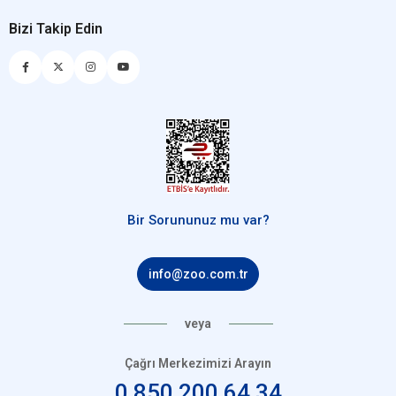
Bizi Takip Edin
Bir Sorununuz mu var?
info@zoo.com.tr
veya
Çağrı Merkezimizi Arayın
0 850 200 64 34