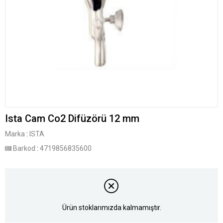
Ista Cam Co2 Difüzörü 12 mm
Marka
:
ISTA
Barkod
:
4719856835600
Ürün stoklarımızda kalmamıştır.