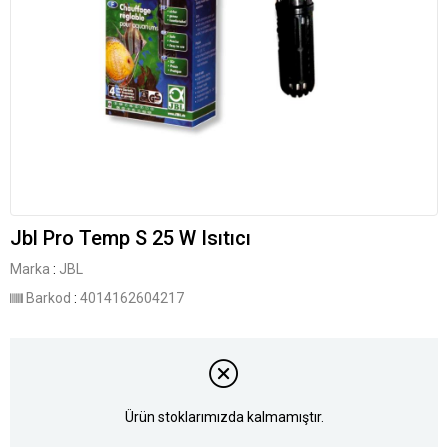
Jbl Pro Temp S 25 W Isıtıcı
Marka
:
JBL
Barkod
:
4014162604217
Ürün stoklarımızda kalmamıştır.