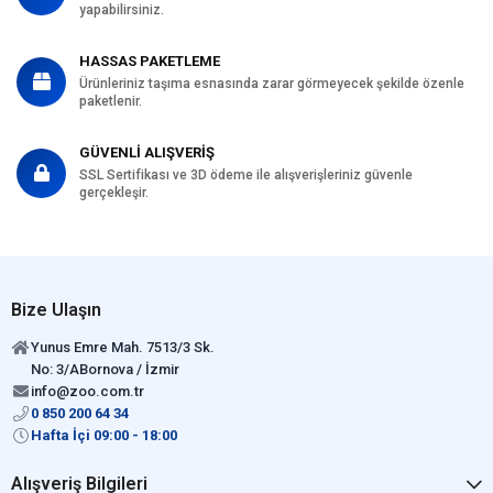
yapabilirsiniz.
HASSAS PAKETLEME
Ürünleriniz taşıma esnasında zarar görmeyecek şekilde özenle
paketlenir.
GÜVENLİ ALIŞVERİŞ
SSL Sertifikası ve 3D ödeme ile alışverişleriniz güvenle
gerçekleşir.
Bize Ulaşın
Yunus Emre Mah. 7513/3 Sk.
No: 3/ABornova / İzmir
info@zoo.com.tr
0 850 200 64 34
Hafta İçi 09:00 - 18:00
Alışveriş Bilgileri