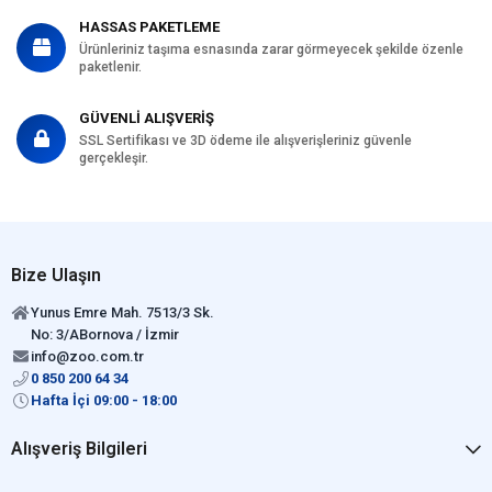
HASSAS PAKETLEME
Ürünleriniz taşıma esnasında zarar görmeyecek şekilde özenle
paketlenir.
GÜVENLİ ALIŞVERİŞ
SSL Sertifikası ve 3D ödeme ile alışverişleriniz güvenle
gerçekleşir.
Bize Ulaşın
Yunus Emre Mah. 7513/3 Sk.
No: 3/ABornova / İzmir
info@zoo.com.tr
0 850 200 64 34
Hafta İçi 09:00 - 18:00
Alışveriş Bilgileri