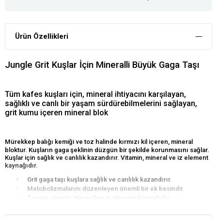
Ürün Özellikleri
Jungle Grit Kuşlar İçin Mineralli Büyük Gaga Taşı
Tüm kafes kuşları için, mineral ihtiyacını karşılayan,
sağlıklı ve canlı bir yaşam sürdürebilmelerini sağlayan,
grit kumu içeren mineral blok
Mürekkep balığı kemiği ve toz halinde kırmızı kil
içeren, mineral
bloktur. Kuşların gaga şeklinin düzgün bir şekilde korunmasını sağlar.
Kuşlar için sağlık ve canlılık kazandırır. Vitamin, mineral ve iz element
kaynağıdır.
·
Grit gaga taşı kuşlara sağlık ve canlılık kazandırır.
·
Metobolizmalarını düzenleyen önemli bir ek besindir.
·
Zengin vitamin, mineral ve iz element kaynağıdır.