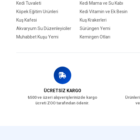
Kedi Tuvaleti
Kedi Mama ve Su Kabı
Köpek Eğitim Ürünleri
Kedi Vitamin ve Ek Besin
Kuş Kafesi
Kuş Krakerleri
Akvaryum Su Düzenleyiciler
Sürüngen Yemi
Muhabbet Kuşu Yemi
Kemirgen Otları
ÜCRETSİZ KARGO
₺500 ve üzeri alışverişlerinizde kargo
Ürünleri
ücreti ZOO tarafından ödenir.
ve