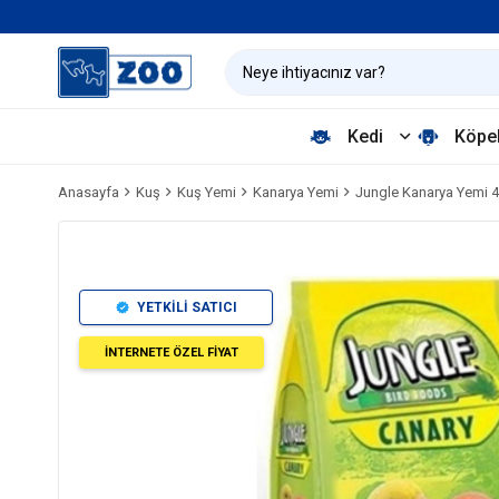
Kedi
Köpe
Anasayfa
Kuş
Kuş Yemi
Kanarya Yemi
Jungle Kanarya Yemi 4
YETKİLİ SATICI
İNTERNETE ÖZEL FİYAT