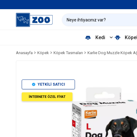
Kedi
Köpe
Anasayfa
Köpek
Köpek Tasmaları
Karlie Dog Muzzle Köpek Ağ
YETKİLİ SATICI
İNTERNETE ÖZEL FİYAT