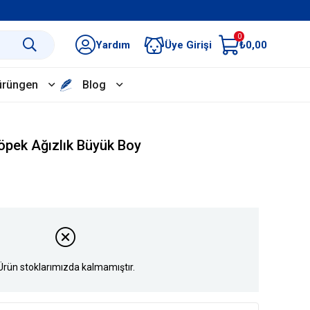
0
Yardım
Üye Girişi
₺0,00
ürüngen
Blog
öpek Ağızlık Büyük Boy
Ürün stoklarımızda kalmamıştır.