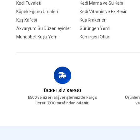
Kedi Tuvaleti
Kedi Mama ve Su Kabı
Köpek Eğitim Ürünleri
Kedi Vitamin ve Ek Besin
Kuş Kafesi
Kuş Krakerleri
Akvaryum Su Düzenleyiciler
Sürüngen Yemi
Muhabbet Kuşu Yemi
Kemirgen Otları
ÜCRETSİZ KARGO
₺500 ve üzeri alışverişlerinizde kargo
Ürünleri
ücreti ZOO tarafından ödenir.
ve