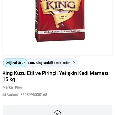
Orijinal Ürün
Zoo, King yetkili satıcısıdır.
King Kuzu Etli ve Pirinçli Yetişkin Kedi Maması
15 kg
Marka
:
King
Barkod
:
8698995030168