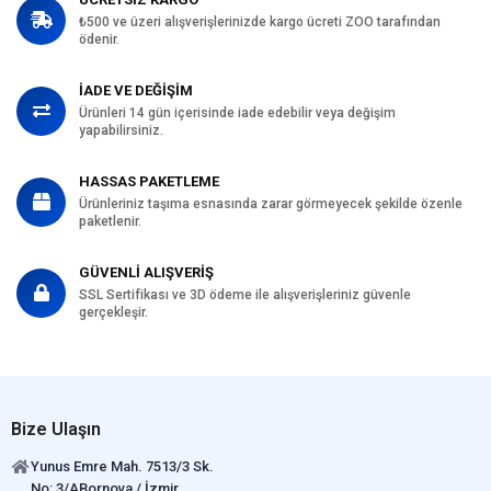
₺500 ve üzeri alışverişlerinizde kargo ücreti ZOO tarafından
ödenir.
İADE VE DEĞİŞİM
Ürünleri 14 gün içerisinde iade edebilir veya değişim
yapabilirsiniz.
HASSAS PAKETLEME
Ürünleriniz taşıma esnasında zarar görmeyecek şekilde özenle
paketlenir.
GÜVENLİ ALIŞVERİŞ
SSL Sertifikası ve 3D ödeme ile alışverişleriniz güvenle
gerçekleşir.
Bize Ulaşın
Yunus Emre Mah. 7513/3 Sk.
No: 3/ABornova / İzmir