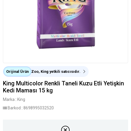
Orijinal Ürün
Zoo, King yetkili satıcısıdır.
King Multicolor Renkli Taneli Kuzu Etli Yetişkin
Kedi Maması 15 kg
Marka
:
King
Barkod
:
8698995032520