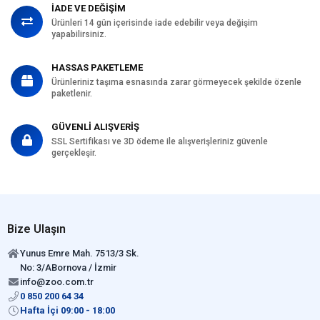
İADE VE DEĞİŞİM
Ürünleri 14 gün içerisinde iade edebilir veya değişim
yapabilirsiniz.
HASSAS PAKETLEME
Ürünleriniz taşıma esnasında zarar görmeyecek şekilde özenle
paketlenir.
GÜVENLİ ALIŞVERİŞ
SSL Sertifikası ve 3D ödeme ile alışverişleriniz güvenle
gerçekleşir.
Bize Ulaşın
Yunus Emre Mah. 7513/3 Sk.
No: 3/ABornova / İzmir
info@zoo.com.tr
0 850 200 64 34
Hafta İçi 09:00 - 18:00