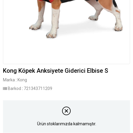
Kong Köpek Anksiyete Giderici Elbise S
Marka
:
Kong
Barkod
:
721343711209
Ürün stoklarımızda kalmamıştır.