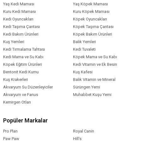
Yaş Kedi Maması
Yaş Köpek Maması
Kuru Kedi Maması
Kuru Köpek Maması
Kedi Oyuncakları
Köpek Oyuncakları
Kedi Taşıma Çantası
Köpek Taşıma Çantası
Kedi Bakım Ürünleri
Köpek Bakım Ürünleri
Kuş Yemleri
Balık Yemleri
Kedi Tırmalama Tahtası
Kedi Tuvaleti
Kedi Mama ve Su Kabı
Köpek Mama ve Su Kabı
Köpek Eğitim Ürünleri
Kedi Vitamin ve Ek Besin
Bentonit Kedi Kumu
Kuş Kafesi
Kuş Krakerleri
Balık Vitamin ve Mineral
Akvaryum Su Düzenleyiciler
Sürüngen Yemi
Akvaryum ve Fanus
Muhabbet Kuşu Yemi
Kemirgen Otları
Popüler Markalar
Pro Plan
Royal Canin
Paw Paw
Hill's