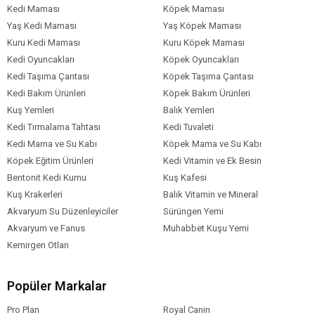
Kedi Maması
Köpek Maması
Yaş Kedi Maması
Yaş Köpek Maması
Kuru Kedi Maması
Kuru Köpek Maması
Kedi Oyuncakları
Köpek Oyuncakları
Kedi Taşıma Çantası
Köpek Taşıma Çantası
Kedi Bakım Ürünleri
Köpek Bakım Ürünleri
Kuş Yemleri
Balık Yemleri
Kedi Tırmalama Tahtası
Kedi Tuvaleti
Kedi Mama ve Su Kabı
Köpek Mama ve Su Kabı
Köpek Eğitim Ürünleri
Kedi Vitamin ve Ek Besin
Bentonit Kedi Kumu
Kuş Kafesi
Kuş Krakerleri
Balık Vitamin ve Mineral
Akvaryum Su Düzenleyiciler
Sürüngen Yemi
Akvaryum ve Fanus
Muhabbet Kuşu Yemi
Kemirgen Otları
Popüler Markalar
Pro Plan
Royal Canin