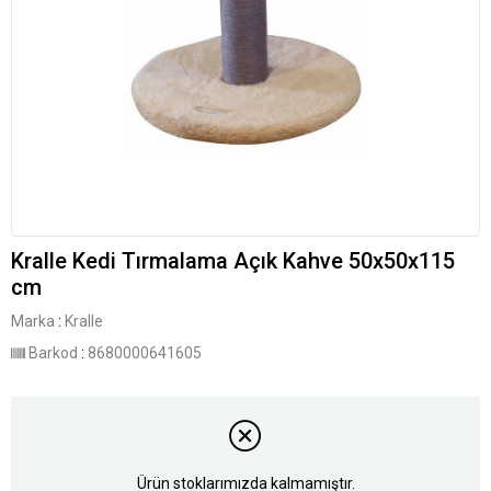
Kralle Kedi Tırmalama Açık Kahve 50x50x115
cm
Marka
:
Kralle
Barkod
:
8680000641605
Ürün stoklarımızda kalmamıştır.