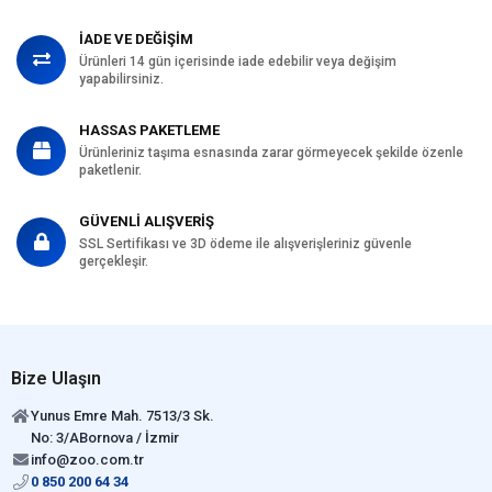
İADE VE DEĞİŞİM
Ürünleri 14 gün içerisinde iade edebilir veya değişim
yapabilirsiniz.
HASSAS PAKETLEME
Ürünleriniz taşıma esnasında zarar görmeyecek şekilde özenle
paketlenir.
GÜVENLİ ALIŞVERİŞ
SSL Sertifikası ve 3D ödeme ile alışverişleriniz güvenle
gerçekleşir.
Bize Ulaşın
Yunus Emre Mah. 7513/3 Sk.
No: 3/ABornova / İzmir
info@zoo.com.tr
0 850 200 64 34