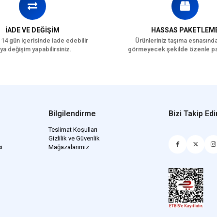
İADE VE DEĞİŞİM
HASSAS PAKETLEM
 14 gün içerisinde iade edebilir
Ürünleriniz taşıma esnasınd
ya değişim yapabilirsiniz.
görmeyecek şekilde özenle pa
Bilgilendirme
Bizi Takip Edi
Teslimat Koşulları
Gizlilik ve Güvenlik
i
Mağazalarımız