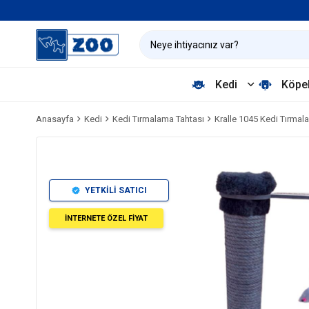
Kedi
Köpe
Anasayfa
Kedi
Kedi Tırmalama Tahtası
Kralle 1045 Kedi Tırma
YETKİLİ SATICI
İNTERNETE ÖZEL FİYAT