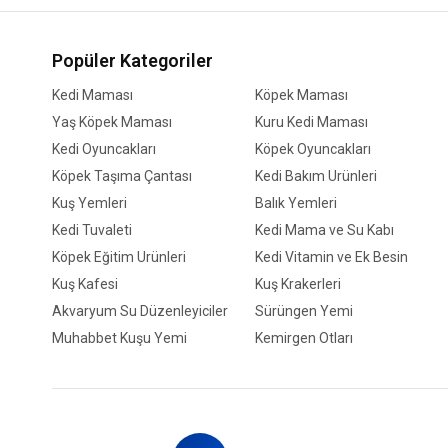
Popüler Kategoriler
Kedi Maması
Köpek Maması
Yaş Köpek Maması
Kuru Kedi Maması
Kedi Oyuncakları
Köpek Oyuncakları
Köpek Taşıma Çantası
Kedi Bakım Ürünleri
Kuş Yemleri
Balık Yemleri
Kedi Tuvaleti
Kedi Mama ve Su Kabı
Köpek Eğitim Ürünleri
Kedi Vitamin ve Ek Besin
Kuş Kafesi
Kuş Krakerleri
Akvaryum Su Düzenleyiciler
Sürüngen Yemi
Muhabbet Kuşu Yemi
Kemirgen Otları