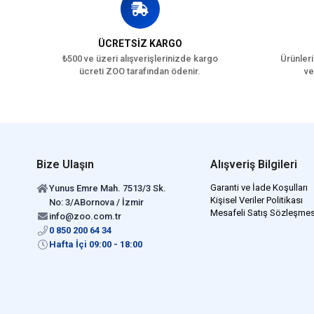
ÜCRETSİZ KARGO
₺500 ve üzeri alışverişlerinizde kargo
Ürünleri
ücreti ZOO tarafından ödenir.
ve
Bize Ulaşın
Alışveriş Bilgileri
Garanti ve İade Koşulları
Yunus Emre Mah. 7513/3 Sk.
Kişisel Veriler Politikası
No: 3/ABornova / İzmir
Mesafeli Satış Sözleşmes
info@zoo.com.tr
0 850 200 64 34
Hafta İçi 09:00 - 18:00