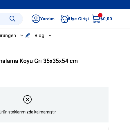
0
Yardım
Üye Girişi
₺0,00
ürüngen
Blog
rmalama Koyu Gri 35x35x54 cm
Ürün stoklarımızda kalmamıştır.