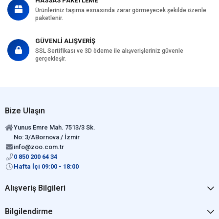
HASSAS PAKETLEME
Ürünleriniz taşıma esnasında zarar görmeyecek şekilde özenle
paketlenir.
GÜVENLİ ALIŞVERİŞ
SSL Sertifikası ve 3D ödeme ile alışverişleriniz güvenle
gerçekleşir.
Bize Ulaşın
Yunus Emre Mah. 7513/3 Sk.
No: 3/ABornova / İzmir
info@zoo.com.tr
0 850 200 64 34
Hafta İçi 09:00 - 18:00
Alışveriş Bilgileri
Bilgilendirme