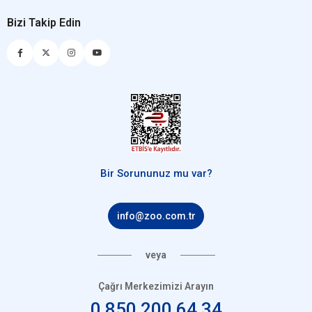
Bizi Takip Edin
Bir Sorununuz mu var?
info@zoo.com.tr
veya
Çağrı Merkezimizi Arayın
0 850 200 64 34