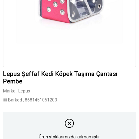
Lepus Şeffaf Kedi Köpek Taşıma Çantası
Pembe
Marka
:
Lepus
Barkod
:
8681451051203
Ürün stoklarımızda kalmamıştır.