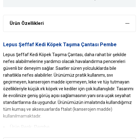
Ürün Özellikleri
Lepus Şeffaf Kedi Köpek Taşıma Çantası Pembe
Lepus Şeffaf Kedi Köpek Taşıma Çantası, daha rahat bir şekilde
nefes alabilmelerine yardımcı olacak havalandırma pencereleri
güvenli bir deneyim sağlar. Saatler süren yolculuklarda bile
rahatlıkla nefes alabilirler. Ürünümüz pratik kullanımı, sıvı
geçirmeyen, kanserojen madde içermeyen, leke ve tüy tutmayan
özellikleriyle küçük ırk köpek ve kediler için çok kullanışlıdır. Tasarımı
ile evcilinize geniş görüş açısı sağlamasının yanı sıra uçak seyahat
standartlarına da uygundur. Ürünümüzün imalatında kullandığımız
tüm kumaş ve aksesuarlarda ftalat (kanserojen madde)
kullanılmamaktadır.
Ürün Renk: Pembe
Lepus
Şeffaf Kedi
Köpek Taşıma
Çantası Yararları