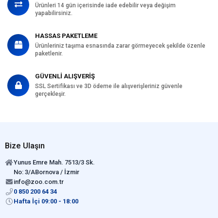
Ürünleri 14 gün içerisinde iade edebilir veya değişim
yapabilirsiniz.
HASSAS PAKETLEME
Ürünleriniz taşıma esnasında zarar görmeyecek şekilde özenle
paketlenir.
GÜVENLİ ALIŞVERİŞ
SSL Sertifikası ve 3D ödeme ile alışverişleriniz güvenle
gerçekleşir.
Bize Ulaşın
Yunus Emre Mah. 7513/3 Sk.
No: 3/ABornova / İzmir
info@zoo.com.tr
0 850 200 64 34
Hafta İçi 09:00 - 18:00