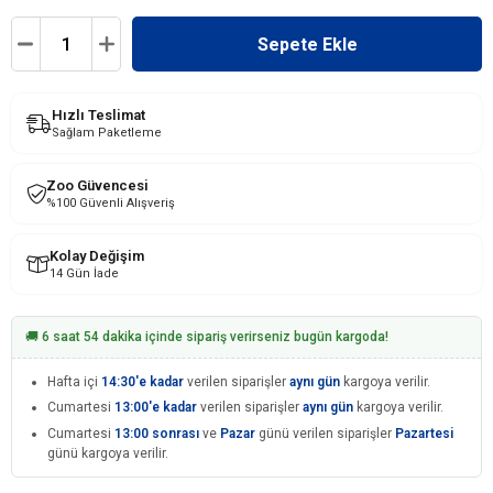
Hızlı Teslimat
Sağlam Paketleme
Zoo Güvencesi
%100 Güvenli Alışveriş
Kolay Değişim
14 Gün İade
🚚 6 saat 54 dakika içinde sipariş verirseniz bugün kargoda!
Hafta içi
14:30'e kadar
verilen siparişler
aynı gün
kargoya verilir.
Cumartesi
13:00'e kadar
verilen siparişler
aynı gün
kargoya verilir.
Cumartesi
13:00 sonrası
ve
Pazar
günü verilen siparişler
Pazartesi
günü kargoya verilir.