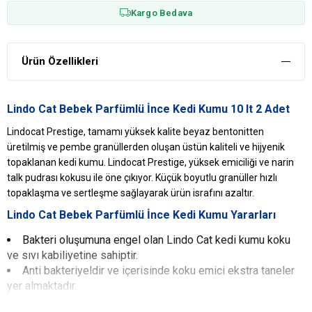
Kargo Bedava
Ürün Özellikleri
Lindo Cat Bebek Parfümlü İnce Kedi Kumu 10 lt 2 Adet
Lindocat Prestige, tamamı yüksek kalite beyaz bentonitten
üretilmiş ve pembe granüllerden oluşan üstün kaliteli ve hijyenik
topaklanan kedi kumu. Lindocat Prestige, yüksek emiciliği ve narin
talk pudrası kokusu ile öne çıkıyor. Küçük boyutlu granüller hızlı
topaklaşma ve sertleşme sağlayarak ürün israfını azaltır.
Lindo Cat Bebek Parfümlü İnce Kedi Kumu Yararları
Bakteri oluşumuna engel olan Lindo Cat kedi kumu koku
ve sıvı kabiliyetine sahiptir.
Anti bakteriyeldir ve içerisinde koku emici ekstra taneler
yer almaktadır.
Kullanım sırasında kedinizin patilerine ya da tüylerine