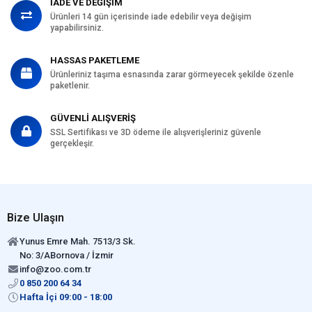
İADE VE DEĞİŞİM
Ürünleri 14 gün içerisinde iade edebilir veya değişim
yapabilirsiniz.
HASSAS PAKETLEME
Ürünleriniz taşıma esnasında zarar görmeyecek şekilde özenle
paketlenir.
GÜVENLİ ALIŞVERİŞ
SSL Sertifikası ve 3D ödeme ile alışverişleriniz güvenle
gerçekleşir.
Bize Ulaşın
Yunus Emre Mah. 7513/3 Sk.
No: 3/ABornova / İzmir
info@zoo.com.tr
0 850 200 64 34
Hafta İçi 09:00 - 18:00