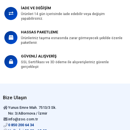
İADE VE DEĞİŞİM
Ürünleri 14 gün içerisinde iade edebilir veya değişim
yapabilirsiniz.
HASSAS PAKETLEME
Ürünleriniz taşıma esnasında zarar görmeyecek şekilde özenle
paketlenir.
GÜVENLİ ALIŞVERİŞ
SSL Sertifikası ve 3D ödeme ile alışverişleriniz güvenle
gerçekleşir.
Bize Ulaşın
Yunus Emre Mah. 7513/3 Sk.
No: 3/ABornova / İzmir
info@zoo.com.tr
0 850 200 64 34