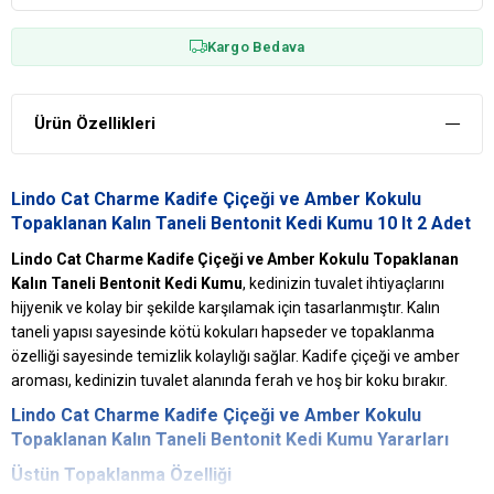
Kargo Bedava
Ürün Özellikleri
Lindo Cat Charme Kadife Çiçeği ve Amber Kokulu
Topaklanan Kalın Taneli Bentonit Kedi Kumu 10 lt 2 Adet
Lindo Cat Charme Kadife Çiçeği ve Amber Kokulu Topaklanan
Kalın Taneli Bentonit Kedi Kumu
, kedinizin tuvalet ihtiyaçlarını
hijyenik ve kolay bir şekilde karşılamak için tasarlanmıştır. Kalın
taneli yapısı sayesinde kötü kokuları hapseder ve topaklanma
özelliği sayesinde temizlik kolaylığı sağlar. Kadife çiçeği ve amber
aroması, kedinizin tuvalet alanında ferah ve hoş bir koku bırakır.
Lindo Cat Charme Kadife Çiçeği ve Amber Kokulu
Topaklanan Kalın Taneli Bentonit Kedi Kumu Yararları
Üstün Topaklanma Özelliği