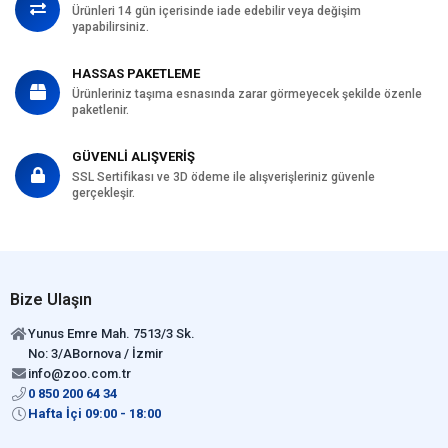
Ürünleri 14 gün içerisinde iade edebilir veya değişim
yapabilirsiniz.
HASSAS PAKETLEME
Ürünleriniz taşıma esnasında zarar görmeyecek şekilde özenle
paketlenir.
GÜVENLİ ALIŞVERİŞ
SSL Sertifikası ve 3D ödeme ile alışverişleriniz güvenle
gerçekleşir.
Bize Ulaşın
Yunus Emre Mah. 7513/3 Sk.
No: 3/ABornova / İzmir
info@zoo.com.tr
0 850 200 64 34
Hafta İçi 09:00 - 18:00