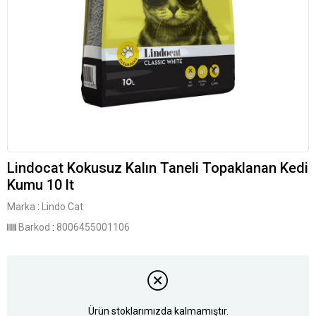
Lindocat Kokusuz Kalın Taneli Topaklanan Kedi
Kumu 10 lt
Marka
:
Lindo Cat
Barkod
:
8006455001106
Ürün stoklarımızda kalmamıştır.