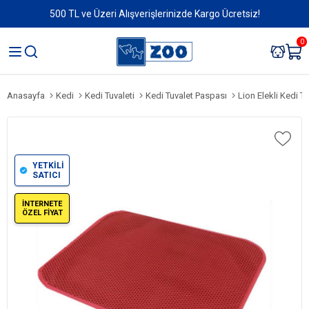
500 TL ve Üzeri Alışverişlerinizde Kargo Ücretsiz!
0
Anasayfa
Kedi
Kedi Tuvaleti
Kedi Tuvalet Paspası
Lion Elekli Kedi 
YETKİLİ
SATICI
İNTERNETE
ÖZEL FİYAT