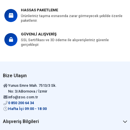
HASSAS PAKETLEME
Ürünleriniz taşıma esnasında zarar görmeyecek şekilde özenle
paketlenir.
GÜVENLİ ALIŞVERİŞ
SSL Sertifikası ve 3D ödeme ile alışverişleriniz güvenle
gerçekleşir.
Bize Ulaşın
Yunus Emre Mah. 7513/3 Sk.
No: 3/ABornova / İzmir
info@zoo.com.tr
0 850 200 64 34
Hafta İçi 09:00 - 18:00
Alışveriş Bilgileri