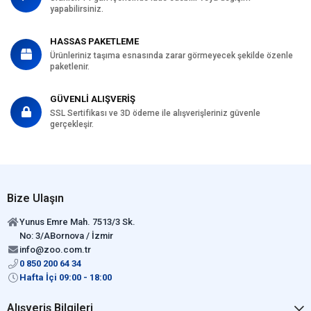
yapabilirsiniz.
HASSAS PAKETLEME
Ürünleriniz taşıma esnasında zarar görmeyecek şekilde özenle
paketlenir.
GÜVENLİ ALIŞVERİŞ
SSL Sertifikası ve 3D ödeme ile alışverişleriniz güvenle
gerçekleşir.
Bize Ulaşın
Yunus Emre Mah. 7513/3 Sk.
No: 3/ABornova / İzmir
info@zoo.com.tr
0 850 200 64 34
Hafta İçi 09:00 - 18:00
Alışveriş Bilgileri