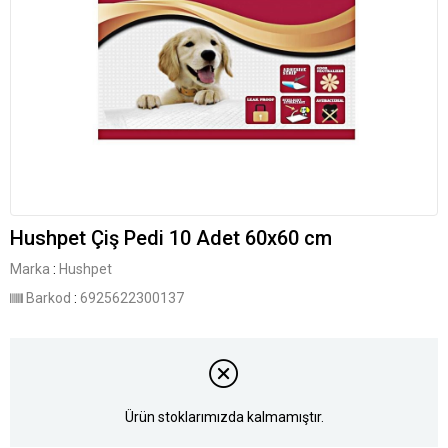
Hushpet Çiş Pedi 10 Adet 60x60 cm
Marka
:
Hushpet
Barkod
:
6925622300137
Ürün stoklarımızda kalmamıştır.