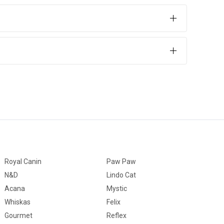
Royal Canin
Paw Paw
N&D
Lindo Cat
Acana
Mystic
Whiskas
Felix
Gourmet
Reflex