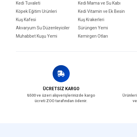
Kedi Tuvaleti
Kedi Mama ve Su Kabı
Köpek Eğitim Ürünleri
Kedi Vitamin ve Ek Besin
Kuş Kafesi
Kuş Krakerleri
Akvaryum Su Düzenleyiciler
Sürüngen Yemi
Muhabbet Kuşu Yemi
Kemirgen Otları
ÜCRETSİZ KARGO
₺500 ve üzeri alışverişlerinizde kargo
Ürünleri
ücreti ZOO tarafından ödenir.
ve