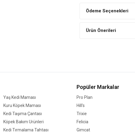
yapmaz.
Ödeme Seçenekleri
Ürün Önerileri
Popüler Markalar
Yaş Kedi Maması
Pro Plan
Kuru Köpek Maması
Hill's
Kedi Taşıma Çantası
Trixie
Köpek Bakım Ürünleri
Felicia
Kedi Tırmalama Tahtası
Gimcat