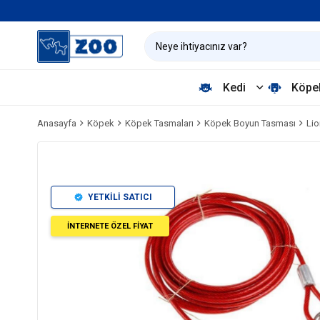
Kedi
Köpe
Anasayfa
Köpek
Köpek Tasmaları
Köpek Boyun Tasması
Lio
YETKİLİ SATICI
İNTERNETE ÖZEL FİYAT