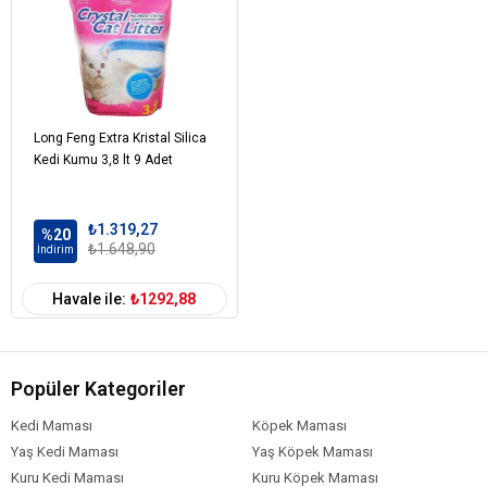
Long Feng Extra Kristal Silica
Kedi Kumu 3,8 lt 9 Adet
₺1.319,27
%20
₺1.648,90
İndirim
Havale ile:
₺1292,88
Popüler Kategoriler
Kedi Maması
Köpek Maması
Yaş Kedi Maması
Yaş Köpek Maması
Kuru Kedi Maması
Kuru Köpek Maması