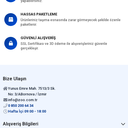
yapabilirsiniz.
HASSAS PAKETLEME
Ürünleriniz taşıma esnasında zarar görmeyecek şekilde özenle
paketlenir.
GÜVENLİ ALIŞVERİŞ
SSL Sertifikası ve 3D ödeme ile alışverişleriniz güvenle
gerçekleşir.
Bize Ulaşın
Yunus Emre Mah. 7513/3 Sk.
No: 3/ABornova / İzmir
info@zoo.com.tr
0 850 200 64 34
Hafta İçi 09:00 - 18:00
Alışveriş Bilgileri