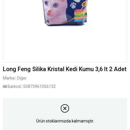
Long Feng Silika Kristal Kedi Kumu 3,6 lt 2 Adet
Marka
:
Diğer
Barkod
:
50873961056132
Ürün stoklarımızda kalmamıştır.