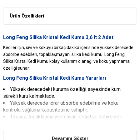
Ürün Özellikleri
Long Feng Silika Kristal Kedi Kumu 3,6 lt 2 Adet
Kediler için, sıvı ve kokuyu birkaç dakika içerisinde yüksek derecede
absorbe edebilen, topaklaşmayan, silika kedi kumu. Long Feng
Silika Kristal Kedi Kumu kolay kullanım olanağı ve koku yapmama
özelliği sunar.
Long Feng Silika Kristal Kedi Kumu Yararları
Yüksek derecedeki kuruma özelliği sayesinde kum
sürekli kuru kalmaktadır.
Yüksek derecede idrar absorbe edebilme ve koku
kontrolü sağlama kapasitesine sahiptir.
Tozsuz, topaklaşma yapmayan, doğal ve zehirsizdir.
Kokuları nötralize edebilme özelliği yüksektir.
Bakterilerin üremesini engelleyerek ve hapsederek
yayılmalarını önlemektedir.
Devamını Göster