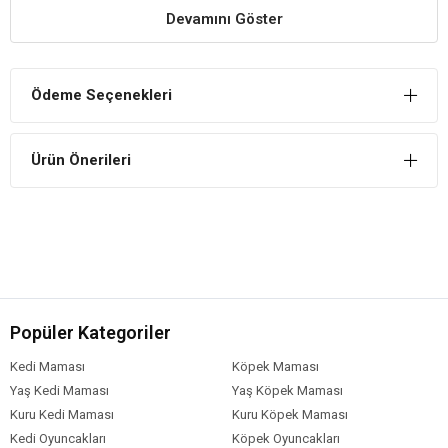
Devamını Göster
Şık Görünüm
Beta balıklarının yaşamı için uygun alan sunduğu gibi şık görünümü
de destekler.
Ödeme Seçenekleri
Ürün Önerileri
Popüler Kategoriler
Kedi Maması
Köpek Maması
Yaş Kedi Maması
Yaş Köpek Maması
Kuru Kedi Maması
Kuru Köpek Maması
Kedi Oyuncakları
Köpek Oyuncakları