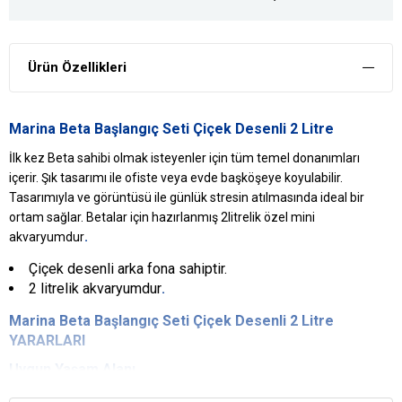
Ürün Özellikleri
Marina Beta Başlangıç Seti Çiçek Desenli 2 Litre
İlk kez Beta sahibi olmak isteyenler için tüm temel donanımları
içerir. Şık tasarımı ile ofiste veya evde başköşeye koyulabilir.
Tasarımıyla ve görüntüsü ile günlük stresin atılmasında ideal bir
ortam sağlar. Betalar için hazırlanmış 2litrelik özel mini
.
akvaryumdur
Çiçek desenli arka fona sahiptir.
2 litrelik akvaryumdur
.
Marina Beta Başlangıç Seti Çiçek Desenli 2 Litre
YARARLARI
Uygun Yaşam Alanı
Beta balıklarına uygun yaşama alanının sağlanması için yeterlidir.