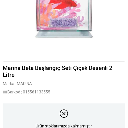
Marina Beta Başlangıç Seti Çiçek Desenli 2
Litre
Marka
:
MARINA
Barkod
:
015561133555
Ürün stoklarımızda kalmamıştır.