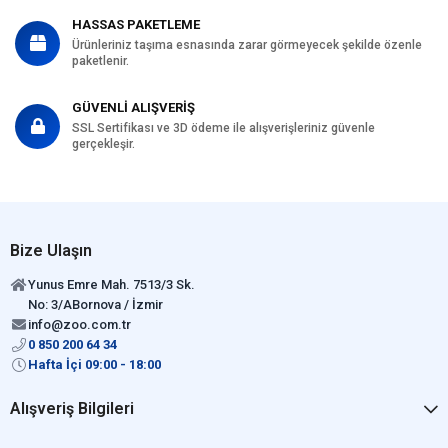
HASSAS PAKETLEME
Ürünleriniz taşıma esnasında zarar görmeyecek şekilde özenle
paketlenir.
GÜVENLİ ALIŞVERİŞ
SSL Sertifikası ve 3D ödeme ile alışverişleriniz güvenle
gerçekleşir.
Bize Ulaşın
Yunus Emre Mah. 7513/3 Sk.
No: 3/ABornova / İzmir
info@zoo.com.tr
0 850 200 64 34
Hafta İçi 09:00 - 18:00
Alışveriş Bilgileri