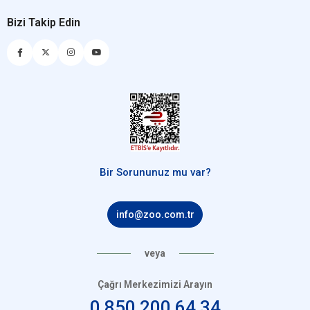
Bizi Takip Edin
Bir Sorununuz mu var?
info@zoo.com.tr
veya
Çağrı Merkezimizi Arayın
0 850 200 64 34