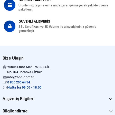
HASSAS PAKETLEME
Ürünleriniz taşıma esnasında zarar görmeyecek şekilde özenle
paketlenir.
GÜVENLİ ALIŞVERİŞ
SSL Sertifikası ve 3D ödeme ile alışverişleriniz güvenle
gerçekleşir.
Bize Ulaşın
Yunus Emre Mah. 7513/3 Sk.
No: 3/ABornova / İzmir
info@zoo.com.tr
0 850 200 64 34
Hafta İçi 09:00 - 18:00
Alışveriş Bilgileri
Bilgilendirme