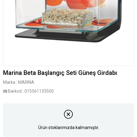
Marina Beta Başlangıç Seti Güneş Girdabı
Marka
:
MARINA
Barkod
:
015561133500
Ürün stoklarımızda kalmamıştır.