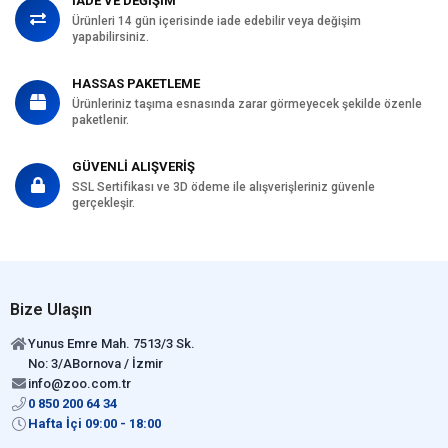
İADE VE DEĞİŞİM
Ürünleri 14 gün içerisinde iade edebilir veya değişim
yapabilirsiniz.
HASSAS PAKETLEME
Ürünleriniz taşıma esnasında zarar görmeyecek şekilde özenle
paketlenir.
GÜVENLİ ALIŞVERİŞ
SSL Sertifikası ve 3D ödeme ile alışverişleriniz güvenle
gerçekleşir.
Bize Ulaşın
Yunus Emre Mah. 7513/3 Sk.
No: 3/ABornova / İzmir
info@zoo.com.tr
0 850 200 64 34
Hafta İçi 09:00 - 18:00