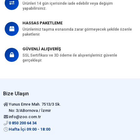
Ürünleri 14 gün içerisinde iade edebilir veya değişim
yapabilirsiniz.
HASSAS PAKETLEME
Ürünleriniz taşıma esnasında zarar görmeyecek şekilde özenle
paketlenir.
GÜVENLİ ALIŞVERİŞ
SSL Sertifikası ve 3D ödeme ile alışverişleriniz güvenle
gerçekleşir.
Bize Ulaşın
Yunus Emre Mah. 7513/3 Sk.
No: 3/ABornova / İzmir
info@zoo.com.tr
0 850 200 64 34
Hafta İçi 09:00 - 18:00