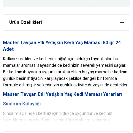
Ürün Özellikleri
Master
Tavşan Etli Yetişkin Kedi Yaş Maması 80 gr 24
Adet
Katkısız üretilen ve kedilerin sağlığı için oldukça faydalı olan bu
mamalar aroması sayesinde de kedinizin severek yemesini sağlar.
Bir kedinin ihtiyacına uygun olarak üretilen bu yaş mama bir kedinin
günlük besin ihtiyacını karşılayacak şekilde dengeli bir formda
formüle edilmiştir ve kedinizin günlük aktivite düzeyini de destekler.
Master Tavşan Etli Yetişkin
Yaş Kedi Maması
Yararları
Sindirim Kolaylığı
Sindirim açısından kediniz için oldukça uygundur ve kediniz
tükettikten sonra herhangi bir sindirim problemi yaşamaz.
Besleyicilik