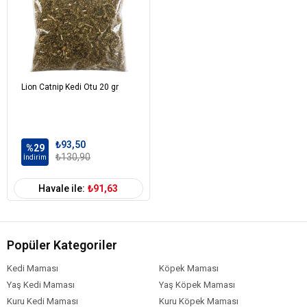
Lion Catnip Kedi Otu 20 gr
₺93,50
%29
₺130,90
İndirim
Havale ile:
₺91,63
Popüler Kategoriler
Kedi Maması
Köpek Maması
Yaş Kedi Maması
Yaş Köpek Maması
Kuru Kedi Maması
Kuru Köpek Maması