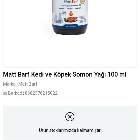
Matt Barf Kedi ve Köpek Somon Yağı 100 ml
Marka
:
Matt Barf
Barkod
:
8682376215022
Ürün stoklarımızda kalmamıştır.