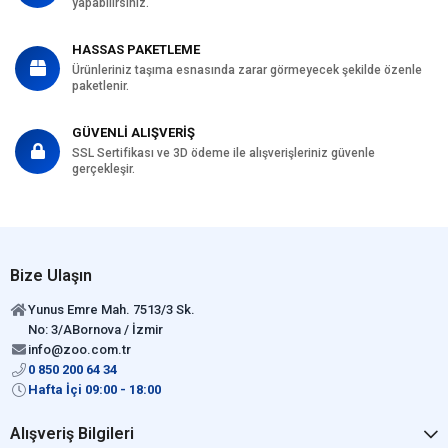
yapabilirsiniz.
HASSAS PAKETLEME
Ürünleriniz taşıma esnasında zarar görmeyecek şekilde özenle
paketlenir.
GÜVENLİ ALIŞVERİŞ
SSL Sertifikası ve 3D ödeme ile alışverişleriniz güvenle
gerçekleşir.
Bize Ulaşın
Yunus Emre Mah. 7513/3 Sk.
No: 3/ABornova / İzmir
info@zoo.com.tr
0 850 200 64 34
Hafta İçi 09:00 - 18:00
Alışveriş Bilgileri