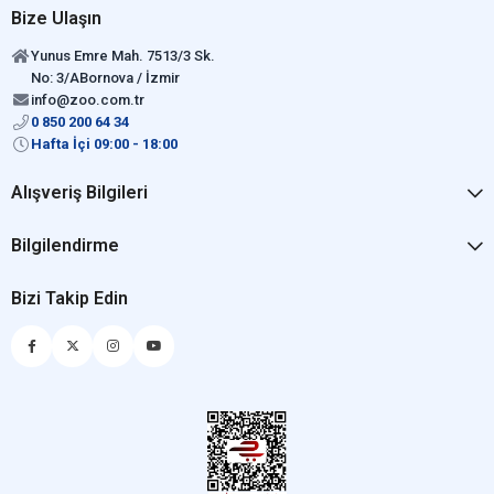
Bize Ulaşın
Yunus Emre Mah. 7513/3 Sk.
No: 3/ABornova / İzmir
info@zoo.com.tr
0 850 200 64 34
Hafta İçi 09:00 - 18:00
Alışveriş Bilgileri
Bilgilendirme
Bizi Takip Edin