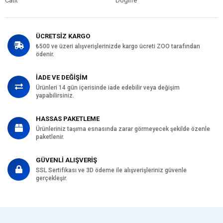
Catit
Doglife
ÜCRETSİZ KARGO
₺500 ve üzeri alışverişlerinizde kargo ücreti ZOO tarafından
ödenir.
İADE VE DEĞİŞİM
Ürünleri 14 gün içerisinde iade edebilir veya değişim
yapabilirsiniz.
HASSAS PAKETLEME
Ürünleriniz taşıma esnasında zarar görmeyecek şekilde özenle
paketlenir.
GÜVENLİ ALIŞVERİŞ
SSL Sertifikası ve 3D ödeme ile alışverişleriniz güvenle
gerçekleşir.