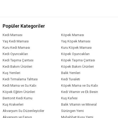
Popüler Kategoriler
Kedi Maması
Köpek Maması
Yaş Kedi Maması
Yaş Köpek Maması
Kuru Kedi Maması
Kuru Köpek Maması
Kedi Oyuncakları
Köpek Oyuncakları
Kedi Taşıma Çantası
Köpek Taşıma Çantası
Kedi Bakım Ürünleri
Köpek Bakım Ürünleri
Kuş Yemleri
Balık Yemleri
Kedi Tırmalama Tahtası
Kedi Tuvaleti
Kedi Mama ve Su Kabı
Köpek Mama ve Su Kabı
Köpek Eğitim Ürünleri
Kedi Vitamin ve Ek Besin
Bentonit Kedi Kumu
Kuş Kafesi
Kuş Krakerleri
Balık Vitamin ve Mineral
Akvaryum Su Düzenleyiciler
Sürüngen Yemi
Akvaryum ve Fanus
Muhabbet Kuşu Yemi