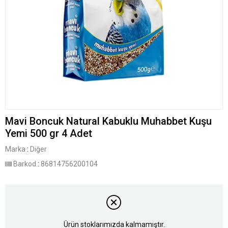
Mavi Boncuk Natural Kabuklu Muhabbet Kuşu
Yemi 500 gr 4 Adet
Marka
:
Diğer
Barkod
:
86814756200104
Ürün stoklarımızda kalmamıştır.