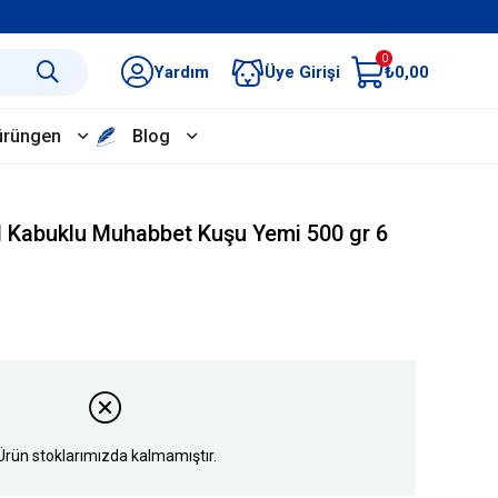
0
Yardım
Üye Girişi
₺0,00
ürüngen
Blog
l Kabuklu Muhabbet Kuşu Yemi 500 gr 6
Ürün stoklarımızda kalmamıştır.