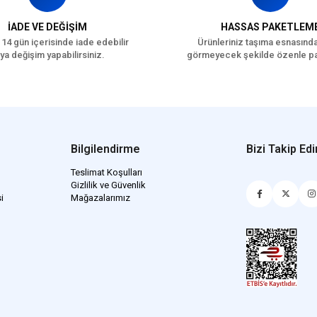
İADE VE DEĞİŞİM
HASSAS PAKETLEM
 14 gün içerisinde iade edebilir
Ürünleriniz taşıma esnasınd
ya değişim yapabilirsiniz.
görmeyecek şekilde özenle pa
Bilgilendirme
Bizi Takip Edi
Teslimat Koşulları
Gizlilik ve Güvenlik
i
Mağazalarımız