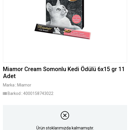
Miamor Cream Somonlu Kedi Ödülü 6x15 gr 11
Adet
Marka
:
Miamor
Barkod
:
4000158743022
Ürün stoklarımızda kalmamıştır.