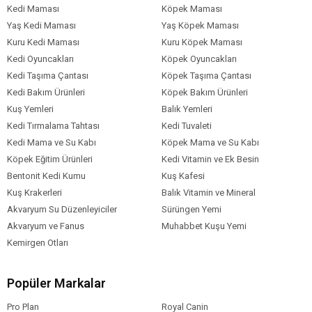
Kedi Maması
Köpek Maması
Yaş Kedi Maması
Yaş Köpek Maması
Kuru Kedi Maması
Kuru Köpek Maması
Kedi Oyuncakları
Köpek Oyuncakları
Kedi Taşıma Çantası
Köpek Taşıma Çantası
Kedi Bakım Ürünleri
Köpek Bakım Ürünleri
Kuş Yemleri
Balık Yemleri
Kedi Tırmalama Tahtası
Kedi Tuvaleti
Kedi Mama ve Su Kabı
Köpek Mama ve Su Kabı
Köpek Eğitim Ürünleri
Kedi Vitamin ve Ek Besin
Bentonit Kedi Kumu
Kuş Kafesi
Kuş Krakerleri
Balık Vitamin ve Mineral
Akvaryum Su Düzenleyiciler
Sürüngen Yemi
Akvaryum ve Fanus
Muhabbet Kuşu Yemi
Kemirgen Otları
Popüler Markalar
Pro Plan
Royal Canin