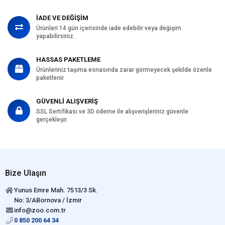
İADE VE DEĞİŞİM
Ürünleri 14 gün içerisinde iade edebilir veya değişim
yapabilirsiniz.
HASSAS PAKETLEME
Ürünleriniz taşıma esnasında zarar görmeyecek şekilde özenle
paketlenir.
GÜVENLİ ALIŞVERİŞ
SSL Sertifikası ve 3D ödeme ile alışverişleriniz güvenle
gerçekleşir.
Bize Ulaşın
Yunus Emre Mah. 7513/3 Sk.
No: 3/ABornova / İzmir
info@zoo.com.tr
0 850 200 64 34