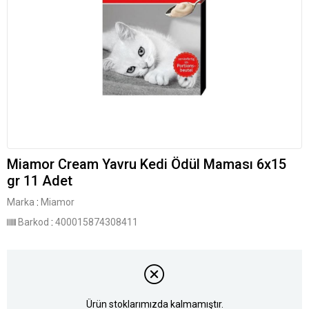
Miamor Cream Yavru Kedi Ödül Maması 6x15
gr 11 Adet
Marka
:
Miamor
Barkod
:
400015874308411
Ürün stoklarımızda kalmamıştır.