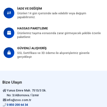
İADE VE DEĞİŞİM
Ürünleri 14 gün içerisinde iade edebilir veya değişim
yapabilirsiniz.
HASSAS PAKETLEME
Ürünleriniz taşıma esnasında zarar görmeyecek şekilde özenle
paketlenir.
GÜVENLİ ALIŞVERİŞ
SSL Sertifikası ve 3D ödeme ile alışverişleriniz güvenle
gerçekleşir.
Bize Ulaşın
Yunus Emre Mah. 7513/3 Sk.
No: 3/ABornova / İzmir
info@zoo.com.tr
0 850 200 64 34