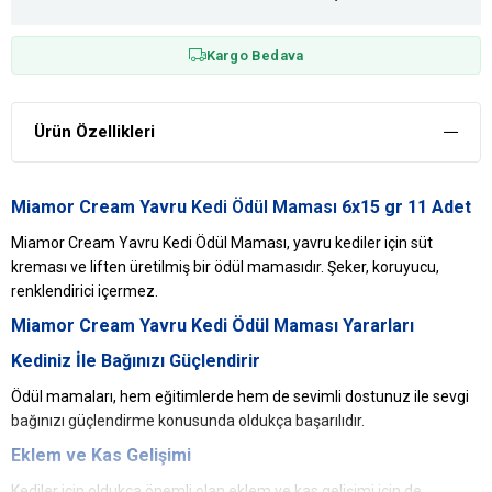
Kargo Bedava
Ürün Özellikleri
Miamor Cream Yavru
Kedi Ödül Maması
6x15 gr 11 Adet
Miamor Cream Yavru Kedi Ödül Maması, yavru kediler için süt
kreması ve liften üretilmiş bir ödül mamasıdır. Şeker, koruyucu,
renklendirici içermez.
Miamor
Cream Yavru Kedi Ödül Maması Yararları
Kediniz İle Bağınızı Güçlendirir
Ödül mamaları, hem eğitimlerde hem de sevimli dostunuz ile sevgi
bağınızı güçlendirme konusunda oldukça başarılıdır.
Eklem ve Kas Gelişimi
Kediler için oldukça önemli olan eklem ve kas gelişimi için de