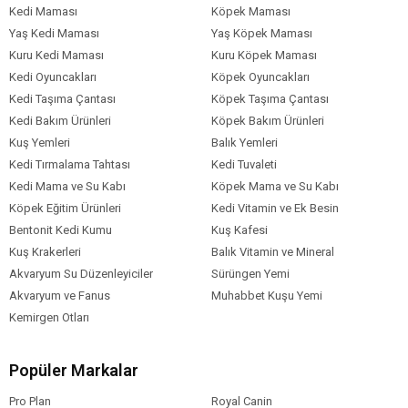
Kedi Maması
Köpek Maması
Yaş Kedi Maması
Yaş Köpek Maması
Kuru Kedi Maması
Kuru Köpek Maması
Kedi Oyuncakları
Köpek Oyuncakları
Kedi Taşıma Çantası
Köpek Taşıma Çantası
Kedi Bakım Ürünleri
Köpek Bakım Ürünleri
Kuş Yemleri
Balık Yemleri
Kedi Tırmalama Tahtası
Kedi Tuvaleti
Kedi Mama ve Su Kabı
Köpek Mama ve Su Kabı
Köpek Eğitim Ürünleri
Kedi Vitamin ve Ek Besin
Bentonit Kedi Kumu
Kuş Kafesi
Kuş Krakerleri
Balık Vitamin ve Mineral
Akvaryum Su Düzenleyiciler
Sürüngen Yemi
Akvaryum ve Fanus
Muhabbet Kuşu Yemi
Kemirgen Otları
Popüler Markalar
Pro Plan
Royal Canin