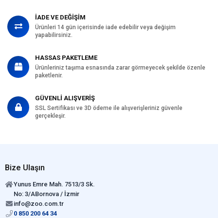
İADE VE DEĞİŞİM
Ürünleri 14 gün içerisinde iade edebilir veya değişim
yapabilirsiniz.
HASSAS PAKETLEME
Ürünleriniz taşıma esnasında zarar görmeyecek şekilde özenle
paketlenir.
GÜVENLİ ALIŞVERİŞ
SSL Sertifikası ve 3D ödeme ile alışverişleriniz güvenle
gerçekleşir.
Bize Ulaşın
Yunus Emre Mah. 7513/3 Sk.
No: 3/ABornova / İzmir
info@zoo.com.tr
0 850 200 64 34