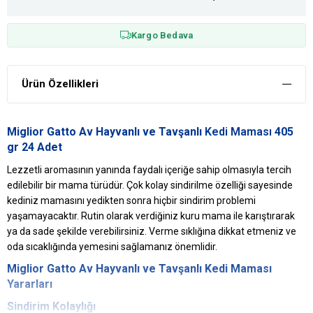
Kargo Bedava
Ürün Özellikleri
Miglior Gatto Av Hayvanlı ve Tavşanlı
Kedi Maması
405
gr 24 Adet
Lezzetli aromasının yanında faydalı içeriğe sahip olmasıyla tercih
edilebilir bir mama türüdür. Çok kolay sindirilme özelliği sayesinde
kediniz mamasını yedikten sonra hiçbir sindirim problemi
yaşamayacaktır. Rutin olarak verdiğiniz kuru mama ile karıştırarak
ya da sade şekilde verebilirsiniz. Verme sıklığına dikkat etmeniz ve
oda sıcaklığında yemesini sağlamanız önemlidir.
Miglior Gatto
Av Hayvanlı ve Tavşanlı Kedi Maması
Yararları
Sindirim Kolaylığı