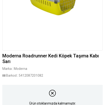
Moderna Roadrunner Kedi Köpek Taşıma Kabı
Sarı
Marka
:
Moderna
Barkod
:
5412087201082
Ürün stoklarımızda kalmamıştır.