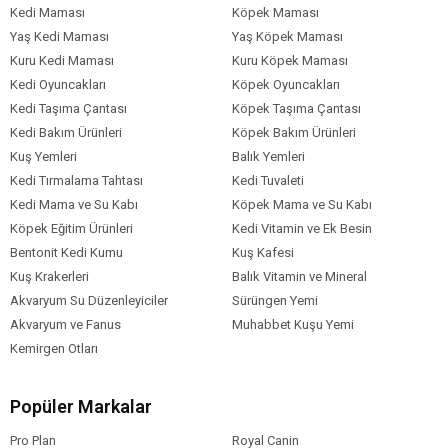
Kedi Maması
Köpek Maması
Yaş Kedi Maması
Yaş Köpek Maması
Kuru Kedi Maması
Kuru Köpek Maması
Kedi Oyuncakları
Köpek Oyuncakları
Kedi Taşıma Çantası
Köpek Taşıma Çantası
Kedi Bakım Ürünleri
Köpek Bakım Ürünleri
Kuş Yemleri
Balık Yemleri
Kedi Tırmalama Tahtası
Kedi Tuvaleti
Kedi Mama ve Su Kabı
Köpek Mama ve Su Kabı
Köpek Eğitim Ürünleri
Kedi Vitamin ve Ek Besin
Bentonit Kedi Kumu
Kuş Kafesi
Kuş Krakerleri
Balık Vitamin ve Mineral
Akvaryum Su Düzenleyiciler
Sürüngen Yemi
Akvaryum ve Fanus
Muhabbet Kuşu Yemi
Kemirgen Otları
Popüler Markalar
Pro Plan
Royal Canin