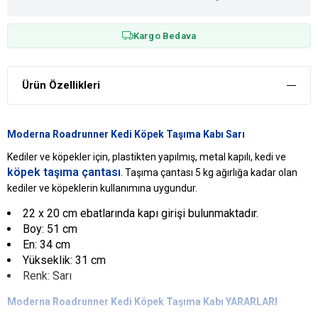
Kargo Bedava
Ürün Özellikleri
Moderna Roadrunner Kedi Köpek Taşıma Kabı Sarı
Kediler ve köpekler için, plastikten yapılmış, metal kapılı, kedi ve
köpek taşıma çantası
. Taşıma çantası 5 kg ağırlığa kadar olan
kediler ve köpeklerin kullanımına uygundur.
22 x 20 cm ebatlarında kapı girişi bulunmaktadır.
Boy: 51 cm
En: 34 cm
Yükseklik: 31 cm
Renk: Sarı
Moderna Roadrunner Kedi Köpek Taşıma Kabı YARARLARI