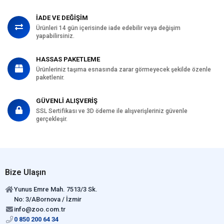
İADE VE DEĞİŞİM
Ürünleri 14 gün içerisinde iade edebilir veya değişim
yapabilirsiniz.
HASSAS PAKETLEME
Ürünleriniz taşıma esnasında zarar görmeyecek şekilde özenle
paketlenir.
GÜVENLİ ALIŞVERİŞ
SSL Sertifikası ve 3D ödeme ile alışverişleriniz güvenle
gerçekleşir.
Bize Ulaşın
Yunus Emre Mah. 7513/3 Sk.
No: 3/ABornova / İzmir
info@zoo.com.tr
0 850 200 64 34