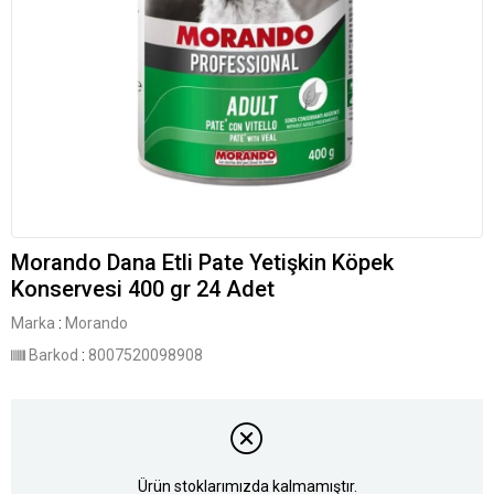
Morando Dana Etli Pate Yetişkin Köpek
Konservesi 400 gr 24 Adet
Marka
:
Morando
Barkod
:
8007520098908
Ürün stoklarımızda kalmamıştır.