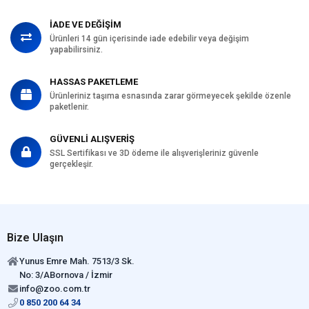
İADE VE DEĞİŞİM
Ürünleri 14 gün içerisinde iade edebilir veya değişim
yapabilirsiniz.
HASSAS PAKETLEME
Ürünleriniz taşıma esnasında zarar görmeyecek şekilde özenle
paketlenir.
GÜVENLİ ALIŞVERİŞ
SSL Sertifikası ve 3D ödeme ile alışverişleriniz güvenle
gerçekleşir.
Bize Ulaşın
Yunus Emre Mah. 7513/3 Sk.
No: 3/ABornova / İzmir
info@zoo.com.tr
0 850 200 64 34