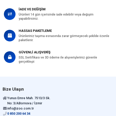
İADE VE DEĞİŞİM
Ürünleri 14 gün içerisinde iade edebilir veya değişim
yapabilirsiniz.
HASSAS PAKETLEME
Ürünleriniz taşıma esnasında zarar görmeyecek şekilde özenle
paketlenir.
GÜVENLİ ALIŞVERİŞ
SSL Sertifikası ve 3D ödeme ile alışverişleriniz güvenle
gerçekleşir.
Bize Ulaşın
Yunus Emre Mah. 7513/3 Sk.
No: 3/ABornova / İzmir
info@zoo.com.tr
0 850 200 64 34