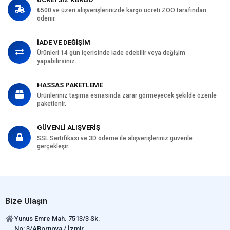
₺500 ve üzeri alışverişlerinizde kargo ücreti ZOO tarafından
ödenir.
İADE VE DEĞİŞİM
Ürünleri 14 gün içerisinde iade edebilir veya değişim
yapabilirsiniz.
HASSAS PAKETLEME
Ürünleriniz taşıma esnasında zarar görmeyecek şekilde özenle
paketlenir.
GÜVENLİ ALIŞVERİŞ
SSL Sertifikası ve 3D ödeme ile alışverişleriniz güvenle
gerçekleşir.
Bize Ulaşın
Yunus Emre Mah. 7513/3 Sk.
No: 3/ABornova / İzmir