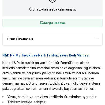
Ürün stoklarımızda kalmamıştır.
Kargo Bedava
Ürün Özellikleri
N&D PRIME Tavuklu ve Narlı Tahılsız Yavru Kedi Maması
Natural & Delicious bir İtalyan ürünüdür. Formülü tam olarak
kedilerin damak tadına, metabolizmasına ve doğasına uygun olarak
düzenlenmiş ve geliştirilmiştir. İçeriğinde Tavuk ve nar bulunduran,
yavru, hamile veya emziren kediler için formüle edilmiş tam ve
dengeli mamadır. Ürünün paketi ziplidir. Zip yani kilitli paket sistemi,
.
paket açıldıktan sonra mamanın hava alıp bayatlamasını önler
Yavru, hamile ve emziren kedilerin tüketimine uygundur.
Tahılsız içeriğe sahiptir.