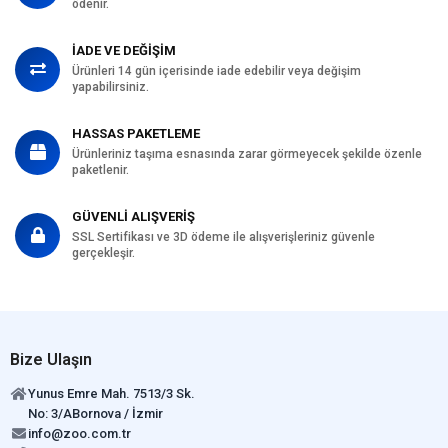
ödenir.
İADE VE DEĞİŞİM
Ürünleri 14 gün içerisinde iade edebilir veya değişim
yapabilirsiniz.
HASSAS PAKETLEME
Ürünleriniz taşıma esnasında zarar görmeyecek şekilde özenle
paketlenir.
GÜVENLİ ALIŞVERİŞ
SSL Sertifikası ve 3D ödeme ile alışverişleriniz güvenle
gerçekleşir.
Bize Ulaşın
Yunus Emre Mah. 7513/3 Sk.
No: 3/ABornova / İzmir
info@zoo.com.tr