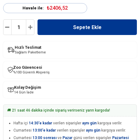
₺2406,52
Havale ile:
Hızlı Teslimat
Sağlam Paketleme
Zoo Güvencesi
%100 Güvenli Alışveriş
Kolay Değişim
14 Gün İade
🚚 21 saat 46 dakika içinde sipariş verirseniz yarın kargoda!
Hafta içi
14:30'e kadar
verilen siparişler
aynı gün
kargoya verilir.
Cumartesi
13:00'e kadar
verilen siparişler
aynı gün
kargoya verilir.
Cumartesi
13:00 sonrası
ve
Pazar
günü verilen siparişler
Pazartesi