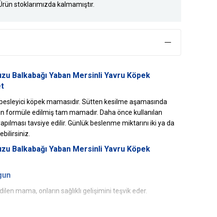
Ürün stoklarımızda kalmamıştır.
zu Balkabağı Yaban Mersinli Yavru Köpek
t
ş, besleyici köpek mamasıdır. Sütten kesilme aşamasında
 için formüle edilmiş tam mamadır. Daha önce kullanılan
yapılması tavsiye edilir. Günlük beslenme miktarını iki ya da
bilirsiniz.
zu Balkabağı Yaban Mersinli Yavru Köpek
gun
ilen mama, onların sağlıklı gelişimini teşvik eder.