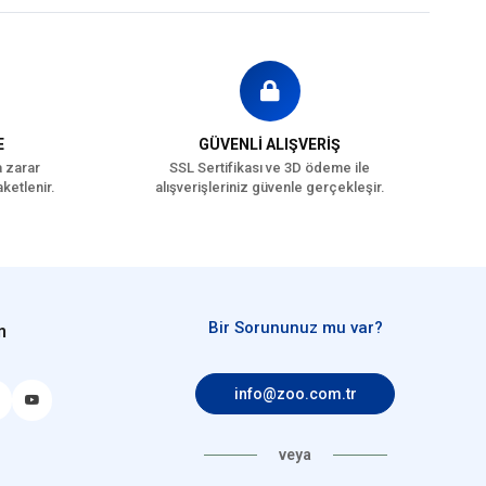
E
GÜVENLİ ALIŞVERİŞ
a zarar
SSL Sertifikası ve 3D ödeme ile
ketlenir.
alışverişleriniz güvenle gerçekleşir.
Bir Sorununuz mu var?
n
info@zoo.com.tr
veya