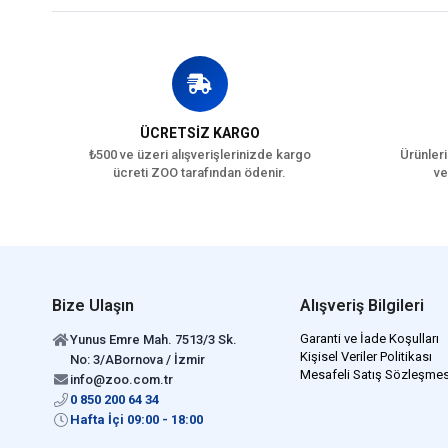
ÜCRETSİZ KARGO
₺500 ve üzeri alışverişlerinizde kargo
Ürünleri
ücreti ZOO tarafından ödenir.
ve
Bize Ulaşın
Alışveriş Bilgileri
Garanti ve İade Koşulları
Yunus Emre Mah. 7513/3 Sk.
Kişisel Veriler Politikası
No: 3/ABornova / İzmir
Mesafeli Satış Sözleşmes
info@zoo.com.tr
0 850 200 64 34
Hafta İçi 09:00 - 18:00