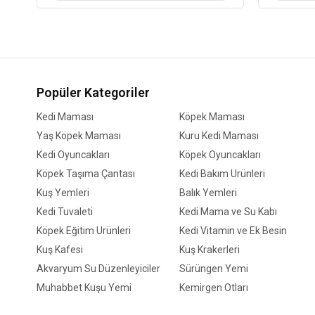
Popüler Kategoriler
Kedi Maması
Köpek Maması
Yaş Köpek Maması
Kuru Kedi Maması
Kedi Oyuncakları
Köpek Oyuncakları
Köpek Taşıma Çantası
Kedi Bakım Ürünleri
Kuş Yemleri
Balık Yemleri
Kedi Tuvaleti
Kedi Mama ve Su Kabı
Köpek Eğitim Ürünleri
Kedi Vitamin ve Ek Besin
Kuş Kafesi
Kuş Krakerleri
Akvaryum Su Düzenleyiciler
Sürüngen Yemi
Muhabbet Kuşu Yemi
Kemirgen Otları