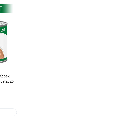
 Köpek
: 09.2026