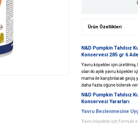
Ürün Özellikleri
N&D Pumpkin Tahılsız Ku
Konservesi 285 gr 6 Ade
Yavru köpekler için üretilmi
olan iki aylık yavru köpekler
mama ile karıştırılarak geçiş 
daha fazla öğüne bölerek vere
N&D Pumpkin Tahılsız Ku
Konservesi Yararları
Yavru Beslenmesine Uy
Yavru köpekler için formüle ed
Besleyici