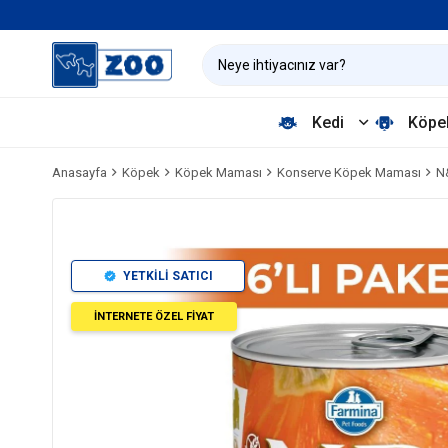
Kedi
Köpe
Anasayfa
Köpek
Köpek Maması
Konserve Köpek Maması
N
YETKİLİ SATICI
İNTERNETE ÖZEL FİYAT