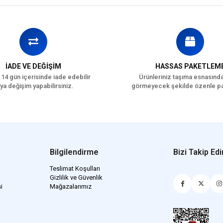
İADE VE DEĞİŞİM
HASSAS PAKETLEM
 14 gün içerisinde iade edebilir
Ürünleriniz taşıma esnasınd
ya değişim yapabilirsiniz.
görmeyecek şekilde özenle pa
Bilgilendirme
Bizi Takip Edi
Teslimat Koşulları
Gizlilik ve Güvenlik
i
Mağazalarımız