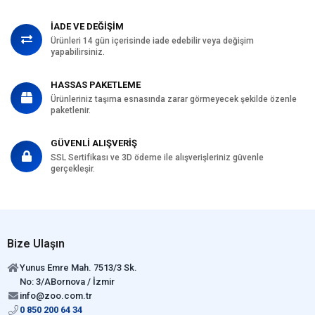
İADE VE DEĞİŞİM
Ürünleri 14 gün içerisinde iade edebilir veya değişim
yapabilirsiniz.
HASSAS PAKETLEME
Ürünleriniz taşıma esnasında zarar görmeyecek şekilde özenle
paketlenir.
GÜVENLİ ALIŞVERİŞ
SSL Sertifikası ve 3D ödeme ile alışverişleriniz güvenle
gerçekleşir.
Bize Ulaşın
Yunus Emre Mah. 7513/3 Sk.
No: 3/ABornova / İzmir
info@zoo.com.tr
0 850 200 64 34