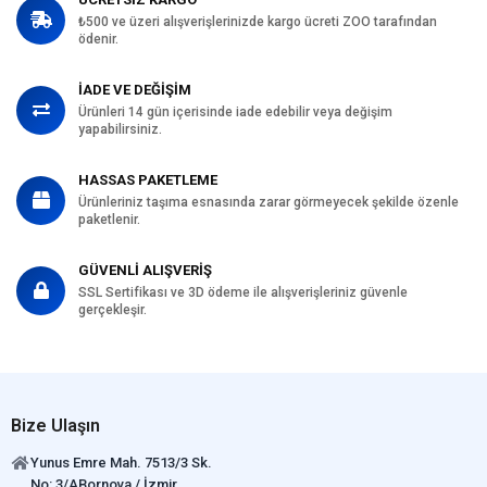
₺500 ve üzeri alışverişlerinizde kargo ücreti ZOO tarafından
ödenir.
İADE VE DEĞİŞİM
Ürünleri 14 gün içerisinde iade edebilir veya değişim
yapabilirsiniz.
HASSAS PAKETLEME
Ürünleriniz taşıma esnasında zarar görmeyecek şekilde özenle
paketlenir.
GÜVENLİ ALIŞVERİŞ
SSL Sertifikası ve 3D ödeme ile alışverişleriniz güvenle
gerçekleşir.
Bize Ulaşın
Yunus Emre Mah. 7513/3 Sk.
No: 3/ABornova / İzmir