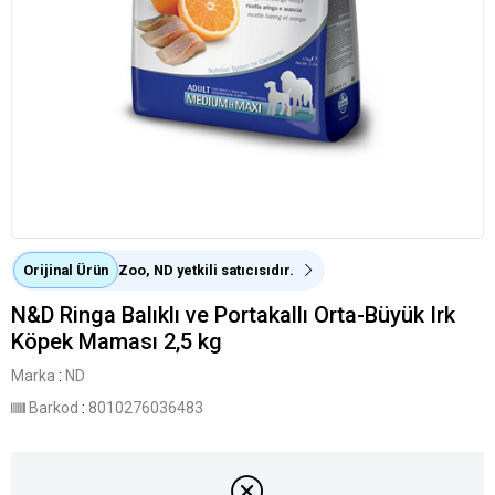
Orijinal Ürün
Zoo, ND yetkili satıcısıdır.
N&D Ringa Balıklı ve Portakallı Orta-Büyük Irk
Köpek Maması 2,5 kg
Marka
:
ND
Barkod
:
8010276036483