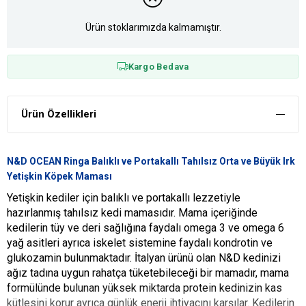
Ürün stoklarımızda kalmamıştır.
Kargo Bedava
Ürün Özellikleri
N&D OCEAN Ringa Balıklı ve Portakallı Tahılsız Orta ve Büyük Irk
Yetişkin Köpek Maması
Yetişkin kediler için balıklı ve portakallı lezzetiyle
hazırlanmış tahılsız kedi mamasıdır. Mama içeriğinde
kedilerin tüy ve deri sağlığına faydalı omega 3 ve omega 6
yağ asitleri ayrıca iskelet sistemine faydalı kondrotin ve
glukozamin bulunmaktadır. İtalyan ürünü olan N&D kedinizi
ağız tadına uygun rahatça tüketebileceği bir mamadır, mama
formülünde bulunan yüksek miktarda protein kedinizin kas
kütlesini korur ayrıca günlük enerji ihtiyacını karşılar. Kedilerin