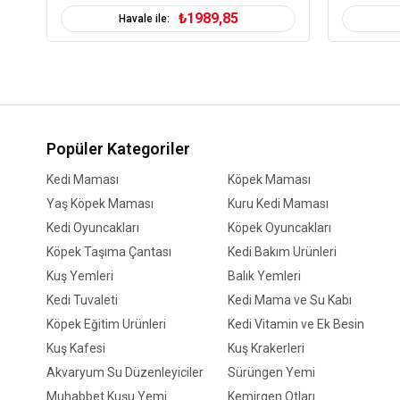
₺1989,85
Havale ile:
Popüler Kategoriler
Kedi Maması
Köpek Maması
Yaş Köpek Maması
Kuru Kedi Maması
Kedi Oyuncakları
Köpek Oyuncakları
Köpek Taşıma Çantası
Kedi Bakım Ürünleri
Kuş Yemleri
Balık Yemleri
Kedi Tuvaleti
Kedi Mama ve Su Kabı
Köpek Eğitim Ürünleri
Kedi Vitamin ve Ek Besin
Kuş Kafesi
Kuş Krakerleri
Akvaryum Su Düzenleyiciler
Sürüngen Yemi
Muhabbet Kuşu Yemi
Kemirgen Otları