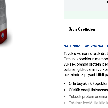
Ürün Özellikleri
N&D PRIME Tavuk ve Narlı T
Tavuklu ve narlı olarak üret
Orta ırk köpeklerin metabo
yüksek oranda protein içeri
bulunan glukozamin ve kond
paketinde zip, yani kilitli
Orta büyük ırk köpekler
Günlük enerji ihtiyacını
Yüksek protein oranına s
Tahılsız içeriği ile kilo