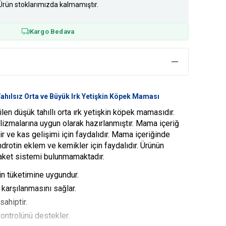
Ürün stoklarımızda kalmamıştır.
Kargo Bedava
ahılsız Orta ve Büyük Irk Yetişkin Köpek Maması
ilen düşük tahıllı orta ırk yetişkin köpek mamasıdır.
lizmalarına uygun olarak hazırlanmıştır. Mama içeriğ
r ve kas gelişimi için faydalıdır. Mama içeriğinde
rotin eklem ve kemikler için faydalıdır. Ürünün
 paket sistemi bulunmamaktadır.
in tüketimine uygundur.
n karşılanmasını sağlar.
ahiptir.
 kontrolünü destekler.