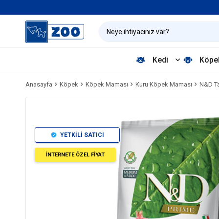
Kedi
Köpe
Anasayfa
Köpek
Köpek Maması
Kuru Köpek Maması
N&D Ta
YETKİLİ SATICI
İNTERNETE ÖZEL FİYAT